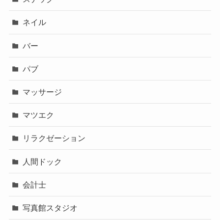
ネイル
バー
パブ
マッサージ
マツエク
リラクゼーション
人間ドック
会計士
写真館スタジオ