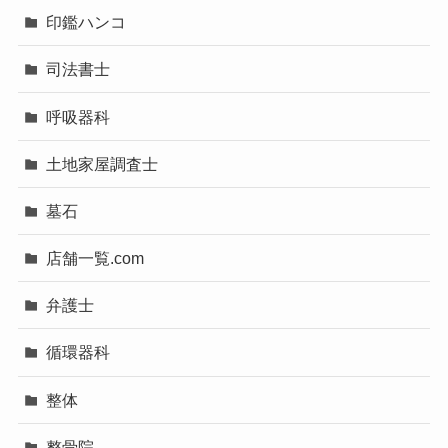
印鑑ハンコ
司法書士
呼吸器科
土地家屋調査士
墓石
店舗一覧.com
弁護士
循環器科
整体
整骨院