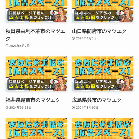
秋田県由利本荘市のマツエ
山口県防府市のマツエク
ク
2024年4月5日
2024年5月7日
福井県越前市のマツエク
広島県呉市のマツエク
2024年9月18日
2024年3月10日