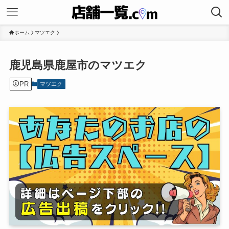
ホーム
マツエク
鹿児島県鹿屋市のマツエク
PR
マツエク