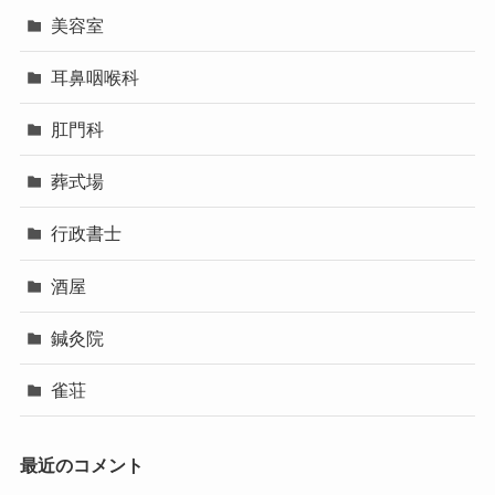
美容室
耳鼻咽喉科
肛門科
葬式場
行政書士
酒屋
鍼灸院
雀荘
最近のコメント