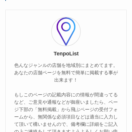
TenpoList
色んなジャンルの店舗を地域別にまとめてます。
あなたの店舗ページを無料で簡単に掲載する事が
出来ます！
もしこのページの記載内容にの情報が間違ってる
など、ご意見や通報などが御座いましたら、ペー
ジ下部の「無料掲載」から飛ぶページの受付フォ
ームから、無関係な必須項目などは適当に入力し
て頂いて構いませんので、備考欄に詳細をご記入
の上ご連絡をして頂きますようよろしくお願い申