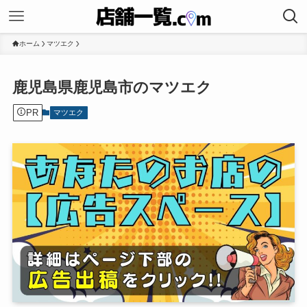
ホーム
マツエク
鹿児島県鹿児島市のマツエク
PR
マツエク