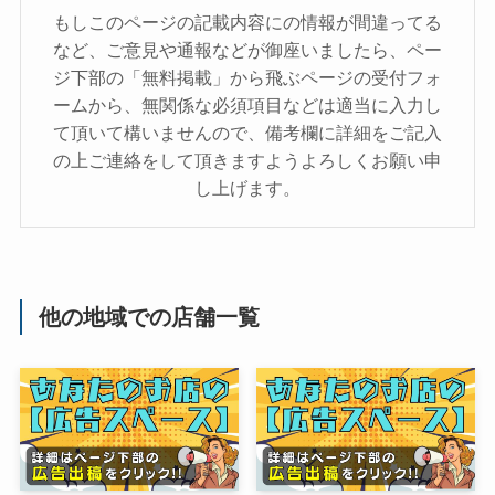
もしこのページの記載内容にの情報が間違ってる
など、ご意見や通報などが御座いましたら、ペー
ジ下部の「無料掲載」から飛ぶページの受付フォ
ームから、無関係な必須項目などは適当に入力し
て頂いて構いませんので、備考欄に詳細をご記入
の上ご連絡をして頂きますようよろしくお願い申
し上げます。
他の地域での店舗一覧