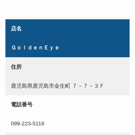
店名
ＧｏｌｄｅｎＥｙｅ
住所
鹿児島県鹿児島市金生町 ７－７－３Ｆ
電話番号
099-223-5118