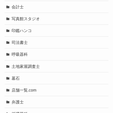
会計士
写真館スタジオ
印鑑ハンコ
司法書士
呼吸器科
土地家屋調査士
墓石
店舗一覧.com
弁護士