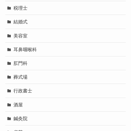
税理士
結婚式
美容室
耳鼻咽喉科
肛門科
葬式場
行政書士
酒屋
鍼灸院