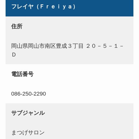
フレイヤ（Ｆｒｅｉｙａ）
住所
岡山県岡山市南区豊成３丁目 ２０－５－１－
Ｄ
電話番号
086-250-2290
サブジャンル
まつげサロン