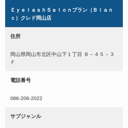
ＥｙｅｌａｓｈＳａｌｏｎブラン（Ｂｌａｎ
ｃ）クレド岡山店
住所
岡山県岡山市北区中山下１丁目 ８－４５－３
Ｆ
電話番号
086-206-2022
サブジャンル