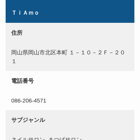
ＴｉＡｍｏ
住所
岡山県岡山市北区本町 １－１０－２Ｆ－２０
１
電話番号
086-206-4571
サブジャンル
ネイルサロン, まつげサロン