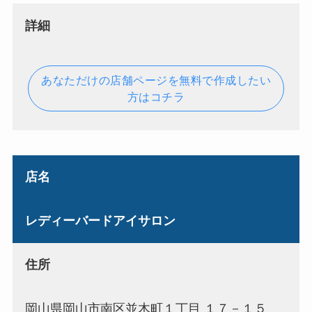
詳細
あなただけの店舗ページを無料で作成したい
方はコチラ
店名
レディーバードアイサロン
住所
岡山県岡山市南区並木町１丁目 １７－１５