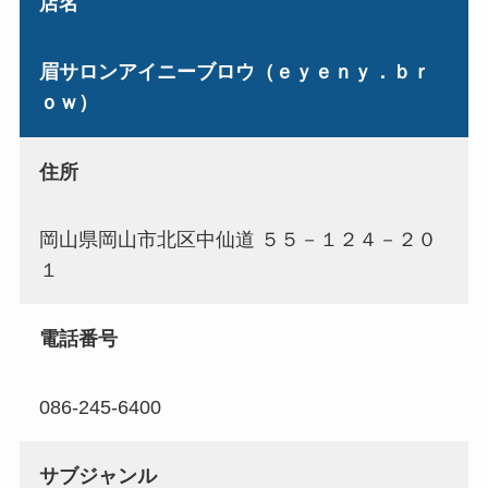
店名
眉サロンアイニーブロウ（ｅｙｅｎｙ．ｂｒ
ｏｗ）
住所
岡山県岡山市北区中仙道 ５５－１２４－２０
１
電話番号
086-245-6400
サブジャンル