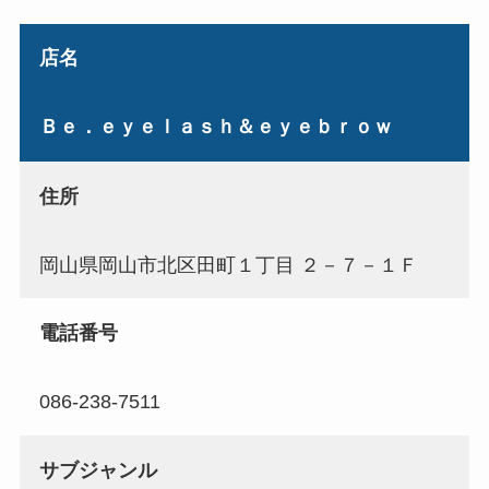
店名
Ｂｅ．ｅｙｅｌａｓｈ＆ｅｙｅｂｒｏｗ
住所
岡山県岡山市北区田町１丁目 ２－７－１Ｆ
電話番号
086-238-7511
サブジャンル