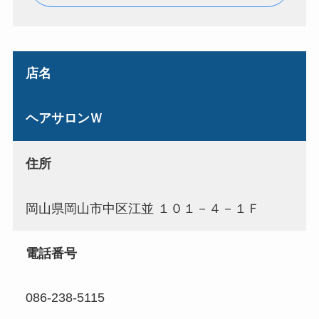
店名
ヘアサロンＷ
住所
岡山県岡山市中区江並 １０１－４－１Ｆ
電話番号
086-238-5115