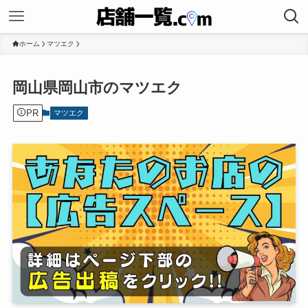
ホーム
マツエク
岡山県岡山市のマツエク
PR
マツエク