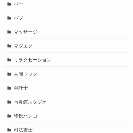
バー
パブ
マッサージ
マツエク
リラクゼーション
人間ドック
会計士
写真館スタジオ
印鑑ハンコ
司法書士