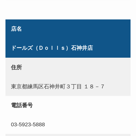
店名
ドールズ（Ｄｏｌｌｓ）石神井店
住所
東京都練馬区石神井町３丁目 １８－７
電話番号
03-5923-5888