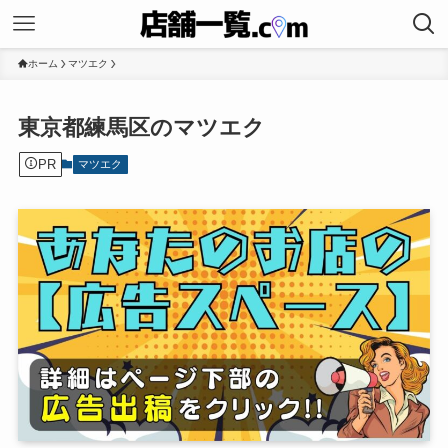
ホーム
マツエク
東京都練馬区のマツエク
PR
マツエク