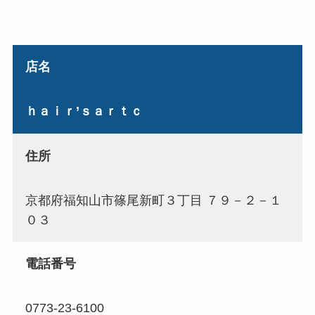
店名
ｈａｉｒ’ｓａｒｔｃ
住所
京都府福知山市篠尾新町３丁目 ７９－２－１
０３
電話番号
0773-23-6100