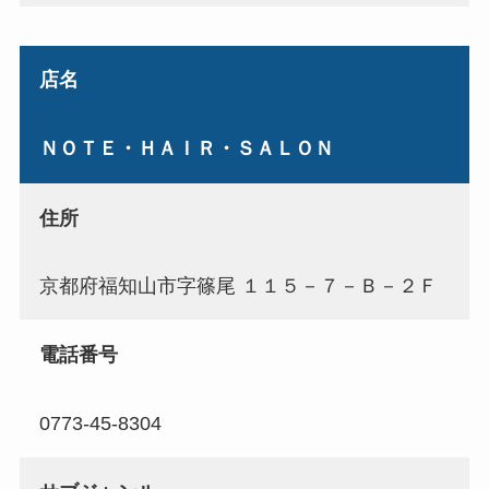
店名
ＮＯＴＥ・ＨＡＩＲ・ＳＡＬＯＮ
住所
京都府福知山市字篠尾 １１５－７－Ｂ－２Ｆ
電話番号
0773-45-8304