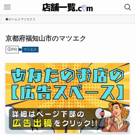
ホーム
マツエク
京都府福知山市のマツエク
PR
マツエク