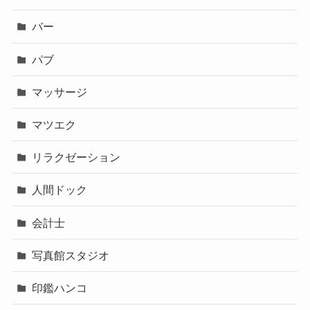
バー
パブ
マッサージ
マツエク
リラクゼーション
人間ドック
会計士
写真館スタジオ
印鑑ハンコ