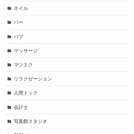
ネイル
バー
パブ
マッサージ
マツエク
リラクゼーション
人間ドック
会計士
写真館スタジオ