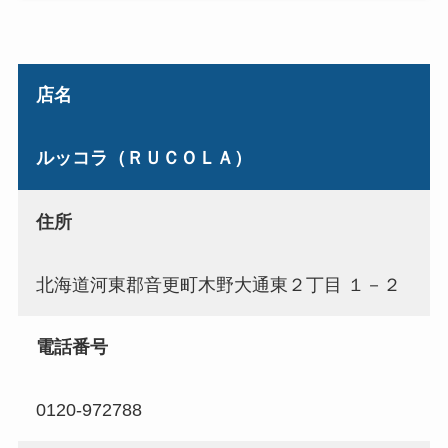
店名
ルッコラ（ＲＵＣＯＬＡ）
住所
北海道河東郡音更町木野大通東２丁目 １－２
電話番号
0120-972788