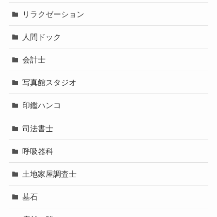
リラクゼーション
人間ドック
会計士
写真館スタジオ
印鑑ハンコ
司法書士
呼吸器科
土地家屋調査士
墓石