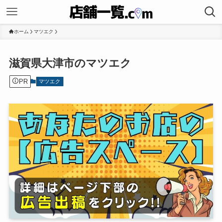
ホーム
マツエク
滋賀県大津市のマツエク
PR
マツエク