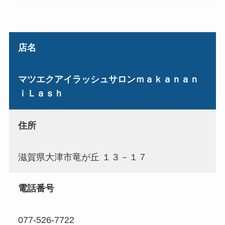
店名
マツエクアイラッシュサロンｍａｋａｎａｎ
ｉＬａｓｈ
住所
滋賀県大津市竜が丘 １３－１７
電話番号
077-526-7722