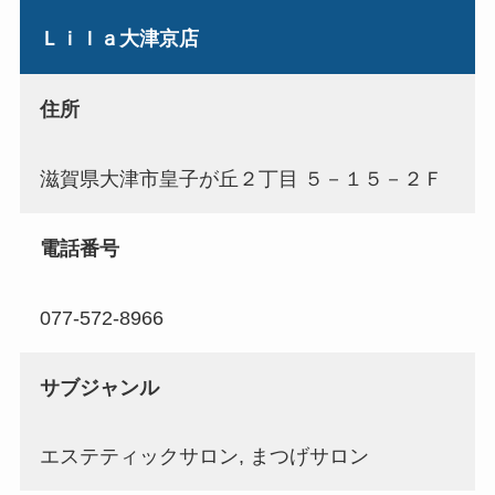
Ｌｉｌａ大津京店
住所
滋賀県大津市皇子が丘２丁目 ５－１５－２Ｆ
電話番号
077-572-8966
サブジャンル
エステティックサロン, まつげサロン