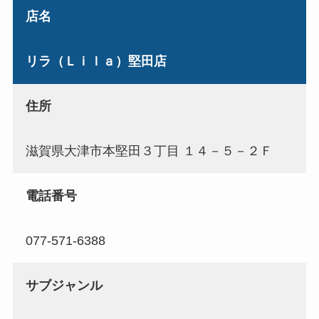
店名
リラ（Ｌｉｌａ）堅田店
住所
滋賀県大津市本堅田３丁目 １４－５－２Ｆ
電話番号
077-571-6388
サブジャンル