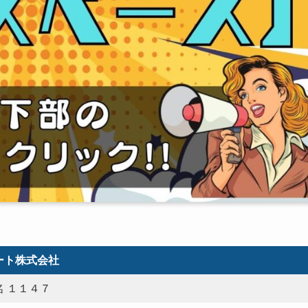
ート株式会社
 １１４７