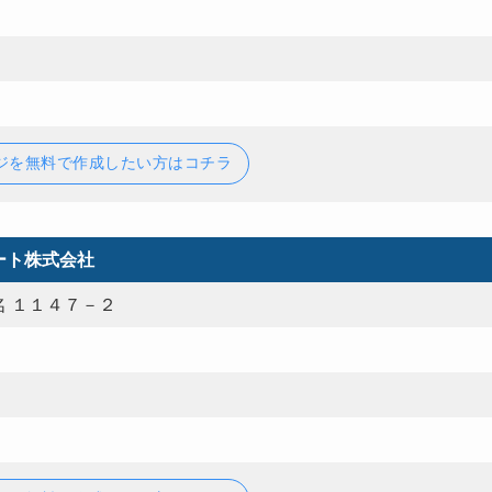
ジを無料で作成したい方はコチラ
ート株式会社
 １１４７－２