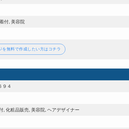
着付, 美容院
ジを無料で作成したい方はコチラ
６９４
, 化粧品販売, 美容院, ヘアデザイナー