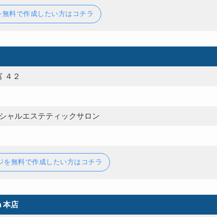
を無料で作成したい方はコチラ
 ４２
イシャルエステティックサロン
ジを無料で作成したい方はコチラ
ａ本店