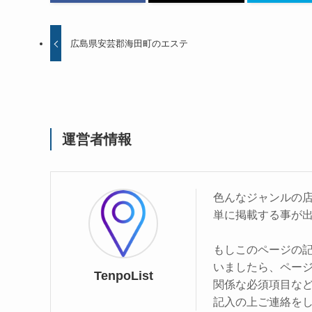
広島県安芸郡海田町のエステ
運営者情報
色んなジャンルの
単に掲載する事が
もしこのページの
いましたら、ペー
TenpoList
関係な必須項目な
記入の上ご連絡を