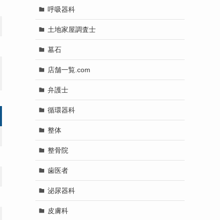
呼吸器科
土地家屋調査士
墓石
店舗一覧.com
弁護士
循環器科
整体
整骨院
歯医者
泌尿器科
皮膚科