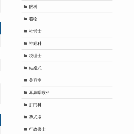
眼科
着物
社労士
神経科
税理士
結婚式
美容室
耳鼻咽喉科
肛門科
葬式場
行政書士