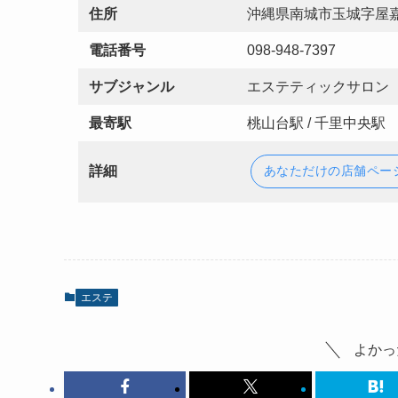
住所
沖縄県南城市玉城字屋嘉
電話番号
098-948-7397
サブジャンル
エステティックサロン
最寄駅
桃山台駅 / 千里中央駅
詳細
あなただけの店舗ペー
エステ
よかっ