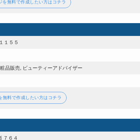
ジを無料で作成したい方はコチラ
１１５５
化粧品販売, ビューティーアドバイザー
を無料で作成したい方はコチラ
 ７６４