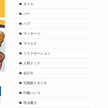
ネイル
バー
パブ
マッサージ
マツエク
リラクゼーション
人間ドック
会計士
写真館スタジオ
印鑑ハンコ
司法書士