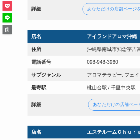
詳細
あなただけの店舗ページ
店名
アイランドアロマ沖縄
住所
沖縄県南城市知念字吉富
電話番号
098-948-3960
サブジャンル
アロマテラピー, フェ
最寄駅
桃山台駅 / 千里中央駅
詳細
あなただけの店舗ペー
店名
エステルームＣｈｕｒ