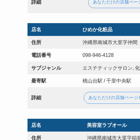
詳細
あなただけの店舗ペー
店名
ひめか化粧品
住所
沖縄県南城市大里字仲間 
電話番号
098-946-4128
サブジャンル
エステティックサロン, 
最寄駅
桃山台駅 / 千里中央駅
詳細
あなただけの店舗ページ
店名
美容室ラブオール
住所
沖縄県南城市大里字稲嶺