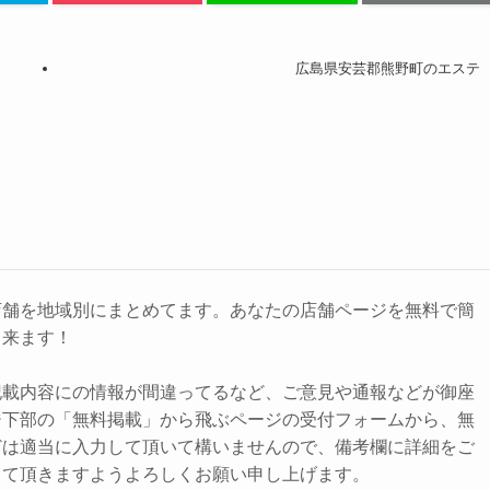
広島県安芸郡熊野町のエステ
店舗を地域別にまとめてます。あなたの店舗ページを無料で簡
出来ます！
記載内容にの情報が間違ってるなど、ご意見や通報などが御座
ジ下部の「無料掲載」から飛ぶページの受付フォームから、無
どは適当に入力して頂いて構いませんので、備考欄に詳細をご
して頂きますようよろしくお願い申し上げます。