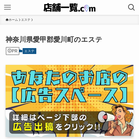
ホーム
エステ
神奈川県愛甲郡愛川町のエステ
PR
エステ