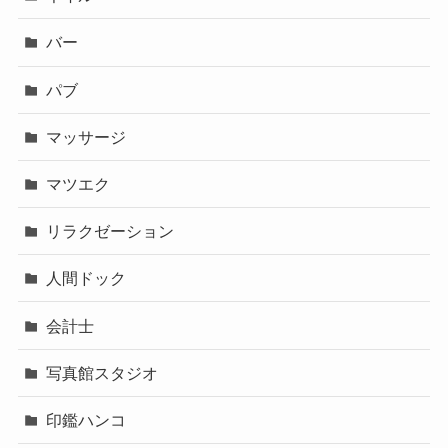
バー
パブ
マッサージ
マツエク
リラクゼーション
人間ドック
会計士
写真館スタジオ
印鑑ハンコ