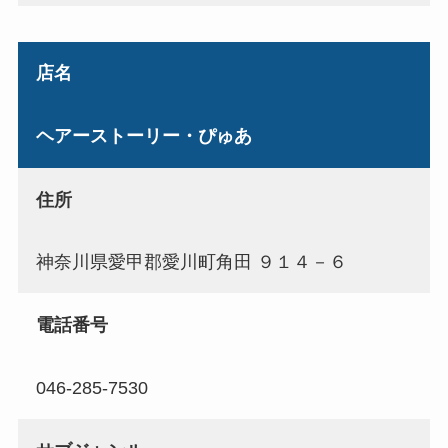
店名
ヘアーストーリー・ぴゅあ
住所
神奈川県愛甲郡愛川町角田 ９１４－６
電話番号
046-285-7530