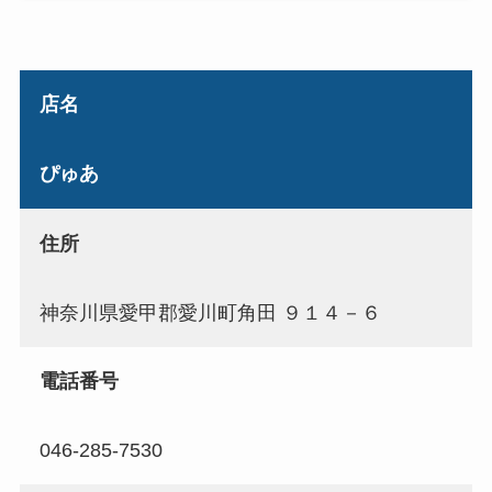
店名
ぴゅあ
住所
神奈川県愛甲郡愛川町角田 ９１４－６
電話番号
046-285-7530