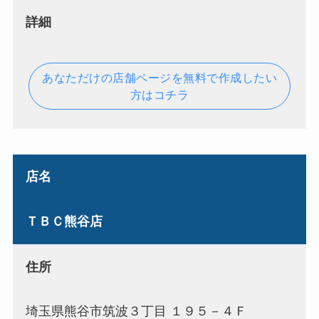
詳細
あなただけの店舗ページを無料で作成したい
方はコチラ
店名
ＴＢＣ熊谷店
住所
埼玉県熊谷市筑波３丁目 １９５－４Ｆ