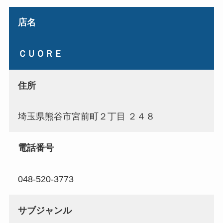
店名
ＣＵＯＲＥ
住所
埼玉県熊谷市宮前町２丁目 ２４８
電話番号
048-520-3773
サブジャンル