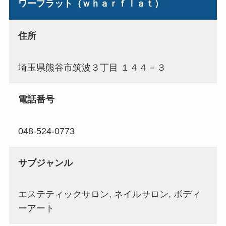
ワーフラット（ｗｈａｒｆｌａｔ）
住所
埼玉県熊谷市筑波３丁目 １４４－３
電話番号
048-524-0773
サブジャンル
エステティックサロン, ネイルサロン, ボディ
ーアート