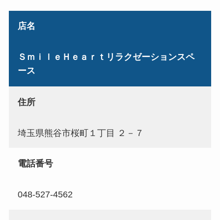
店名
ＳｍｉｌｅＨｅａｒｔリラクゼーションスペ
ース
住所
埼玉県熊谷市桜町１丁目 ２－７
電話番号
048-527-4562