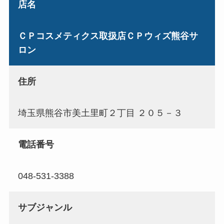
店名
ＣＰコスメティクス取扱店ＣＰウィズ熊谷サ
ロン
住所
埼玉県熊谷市美土里町２丁目 ２０５－３
電話番号
048-531-3388
サブジャンル