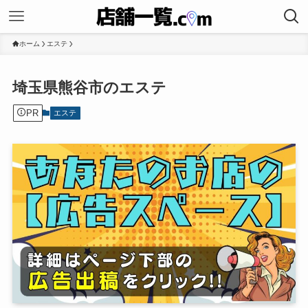
ホーム
エステ
埼玉県熊谷市のエステ
PR
エステ