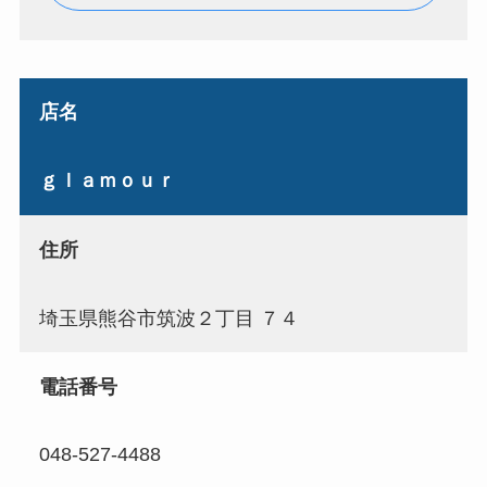
店名
ｇｌａｍｏｕｒ
住所
埼玉県熊谷市筑波２丁目 ７４
電話番号
048-527-4488