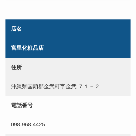
店名
宮里化粧品店
住所
沖縄県国頭郡金武町字金武 ７１－２
電話番号
098-968-4425