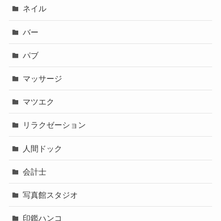
ネイル
バー
パブ
マッサージ
マツエク
リラクゼーション
人間ドック
会計士
写真館スタジオ
印鑑ハンコ