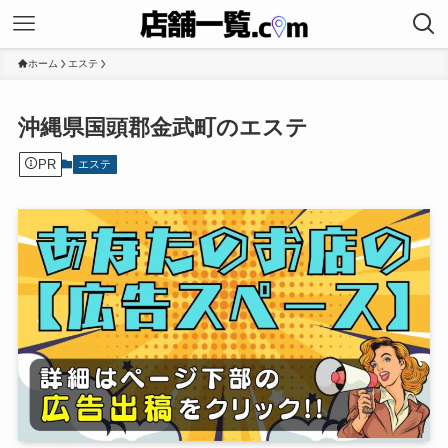
ホーム
エステ
沖縄県国頭郡金武町のエステ
PR
エステ