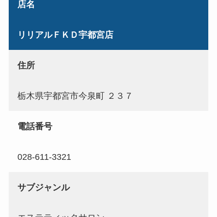
店名
リリアルＦＫＤ宇都宮店
住所
栃木県宇都宮市今泉町 ２３７
電話番号
028-611-3321
サブジャンル