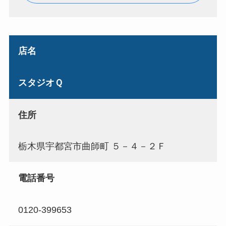
店名
スタジオＱ
住所
栃木県宇都宮市曲師町 ５－４－２Ｆ
電話番号
0120-399653