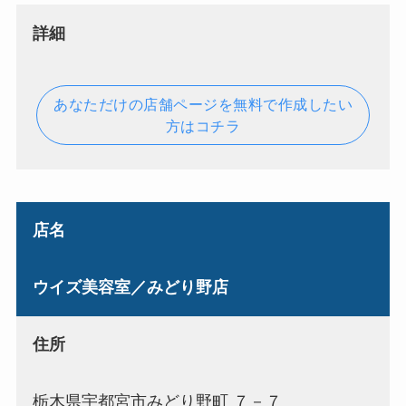
詳細
あなただけの店舗ページを無料で作成したい
方はコチラ
店名
ウイズ美容室／みどり野店
住所
栃木県宇都宮市みどり野町 ７－７