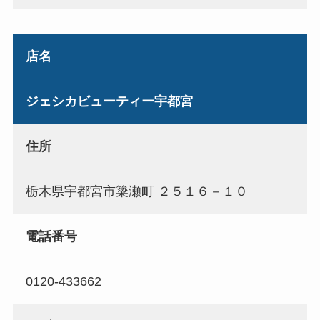
店名
ジェシカビューティー宇都宮
住所
栃木県宇都宮市簗瀬町 ２５１６－１０
電話番号
0120-433662