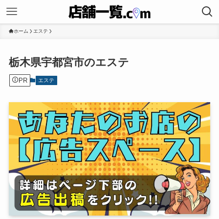
ホーム
エステ
栃木県宇都宮市のエステ
PR
エステ