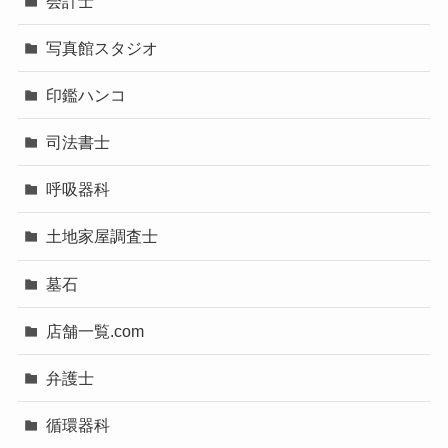
会計士
写真館スタジオ
印鑑ハンコ
司法書士
呼吸器科
土地家屋調査士
墓石
店舗一覧.com
弁護士
循環器科