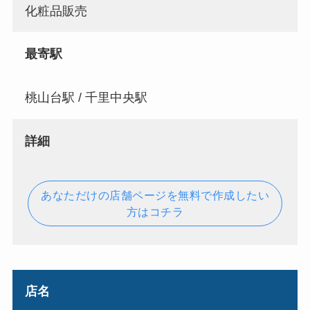
化粧品販売
最寄駅
桃山台駅 / 千里中央駅
詳細
あなただけの店舗ページを無料で作成したい
方はコチラ
店名