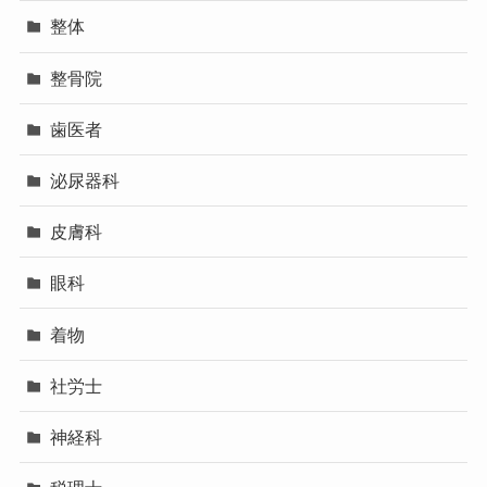
整体
整骨院
歯医者
泌尿器科
皮膚科
眼科
着物
社労士
神経科