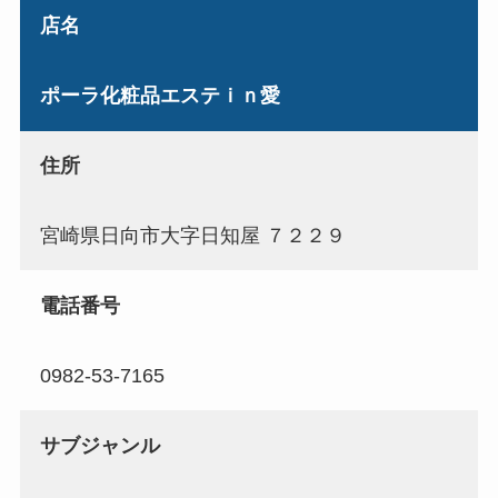
店名
ポーラ化粧品エステｉｎ愛
住所
宮崎県日向市大字日知屋 ７２２９
電話番号
0982-53-7165
サブジャンル