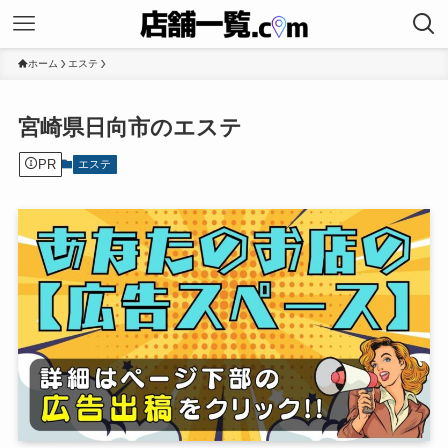
ホーム
エステ
宮崎県日向市のエステ
PR
エステ