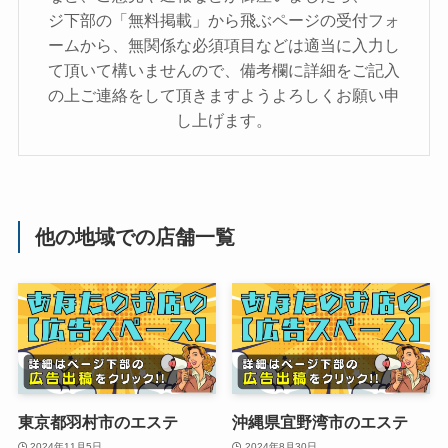
ジ下部の「無料掲載」から飛ぶページの受付フォ
ームから、無関係な必須項目などは適当に入力し
て頂いて構いませんので、備考欄に詳細をご記入
の上ご連絡をして頂きますようよろしくお願い申
し上げます。
他の地域での店舗一覧
東京都羽村市のエステ
沖縄県宜野湾市のエステ
2024年11月5日
2024年8月30日