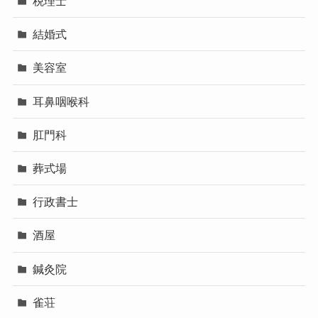
税理士
結婚式
美容室
耳鼻咽喉科
肛門科
葬式場
行政書士
酒屋
鍼灸院
雀荘