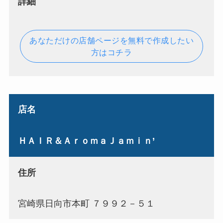
詳細
あなただけの店舗ページを無料で作成したい
方はコチラ
店名
ＨＡＩＲ＆ＡｒｏｍａＪａｍｉｎ’
住所
宮崎県日向市本町 ７９９２－５１