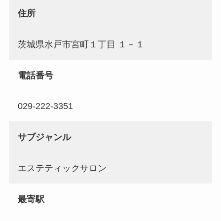
住所
茨城県水戸市宮町１丁目 １－１
電話番号
029-222-3351
サブジャンル
エステティックサロン
最寄駅