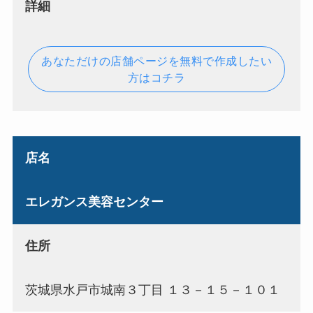
詳細
あなただけの店舗ページを無料で作成したい
方はコチラ
店名
エレガンス美容センター
住所
茨城県水戸市城南３丁目 １３－１５－１０１