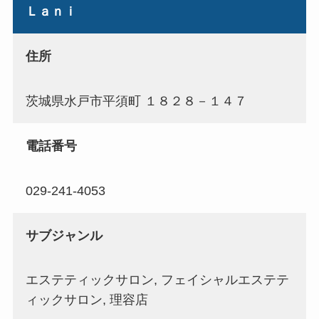
Ｌａｎｉ
住所
茨城県水戸市平須町 １８２８－１４７
電話番号
029-241-4053
サブジャンル
エステティックサロン, フェイシャルエステテ
ィックサロン, 理容店