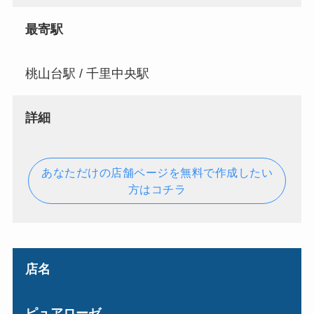
最寄駅
桃山台駅 / 千里中央駅
詳細
あなただけの店舗ページを無料で作成したい
方はコチラ
店名
ピュアローゼ