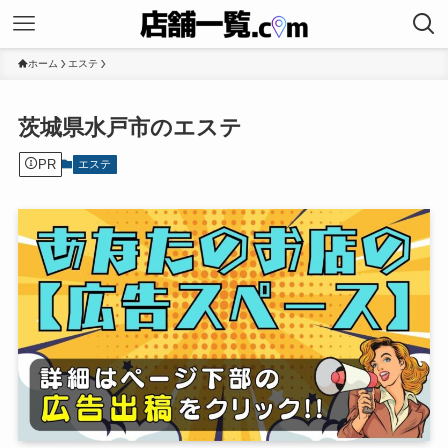
ホーム
エステ
茨城県水戸市のエステ
PR
エステ