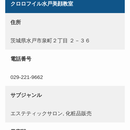
クロロフイル水戸美顔教室
住所
茨城県水戸市泉町２丁目 ２－３６
電話番号
029-221-9662
サブジャンル
エステティックサロン, 化粧品販売