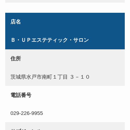
店名
Ｂ・ＵＰエステティック・サロン
住所
茨城県水戸市南町１丁目 ３－１０
電話番号
029-226-9955