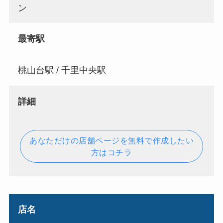
ン
最寄駅
桃山台駅 / 千里中央駅
詳細
あなただけの店舗ページを無料で作成したい
方はコチラ
店名