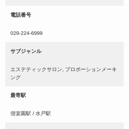
電話番号
029-224-6999
サブジャンル
エステティックサロン, プロポーションメーキ
ング
最寄駅
偕楽園駅 / 水戸駅