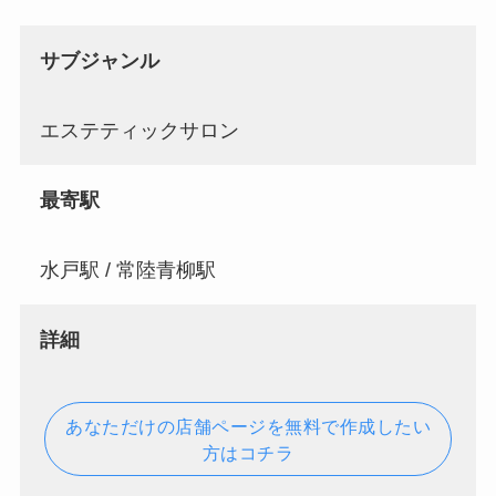
サブジャンル
エステティックサロン
最寄駅
水戸駅 / 常陸青柳駅
詳細
あなただけの店舗ページを無料で作成したい
方はコチラ