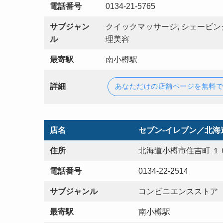
電話番号
0134-21-5765
サブジャン
クイックマッサージ, シェービン
ル
理美容
最寄駅
南小樽駅
詳細
あなただけの店舗ページを無料
店名
セブン‐イレブン／北海
住所
北海道小樽市住吉町 １
電話番号
0134-22-2514
サブジャンル
コンビニエンスストア
最寄駅
南小樽駅