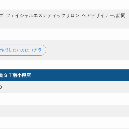
グ, フェイシャルエステティックサロン, ヘアデザイナー, 訪問
で作成したい方はコチラ
道ＳＴ南小樽店
０