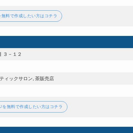
を無料で作成したい方はコチラ
 ３－１２
ティックサロン, 茶販売店
ジを無料で作成したい方はコチラ