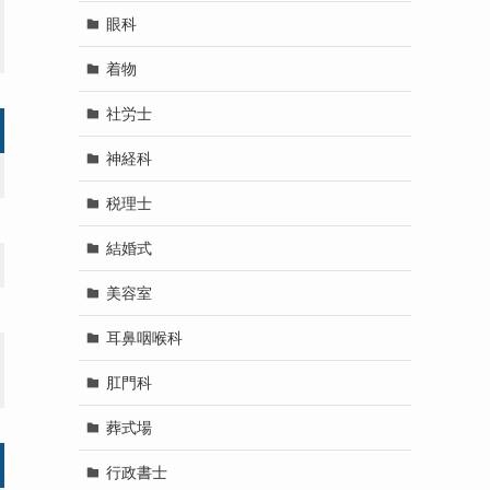
眼科
着物
社労士
神経科
税理士
結婚式
美容室
耳鼻咽喉科
肛門科
葬式場
行政書士