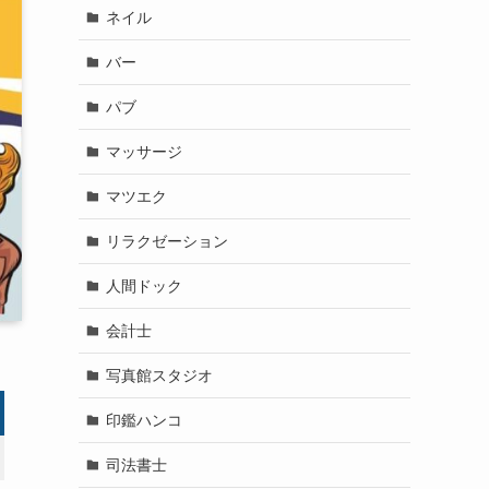
ネイル
バー
パブ
マッサージ
マツエク
リラクゼーション
人間ドック
会計士
写真館スタジオ
印鑑ハンコ
司法書士