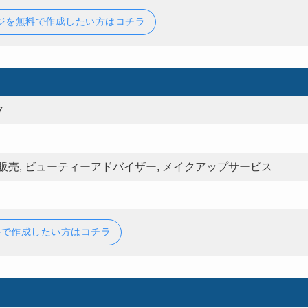
ジを無料で作成したい方はコチラ
７
販売, ビューティーアドバイザー, メイクアップサービス
料で作成したい方はコチラ