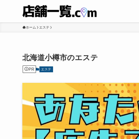
ホーム
エステ
北海道小樽市のエステ
PR
エステ