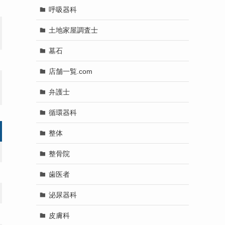
呼吸器科
土地家屋調査士
墓石
店舗一覧.com
弁護士
循環器科
整体
整骨院
歯医者
泌尿器科
皮膚科