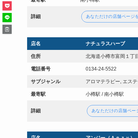
詳細
あなただけの店舗ページ
店名
ナチュラスハーブ
住所
北海道小樽市富岡１丁目
電話番号
0134-24-5522
サブジャンル
アロマテラピー, エステ
最寄駅
小樽駅 / 南小樽駅
詳細
あなただけの店舗ペー
店名
アンジー（Ａｎｚｙ）