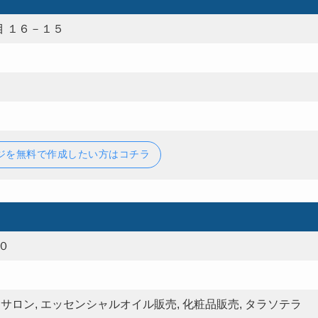
 １６－１５
ジを無料で作成したい方はコチラ
０
サロン, エッセンシャルオイル販売, 化粧品販売, タラソテラ