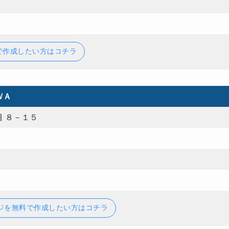
で作成したい方はコチラ
ＷＡ
 ８－１５
ジを無料で作成したい方はコチラ