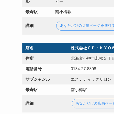
ル
ピー
最寄駅
南小樽駅
詳細
あなただけの店舗ページを無料
店名
株式会社ＣＰ・ＫＹＯ
住所
北海道小樽市若松２丁目
電話番号
0134-27-8808
サブジャンル
エステティックサロン
最寄駅
南小樽駅
詳細
あなただけの店舗ペー