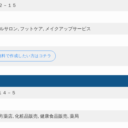
２－１５
ルサロン, フットケア, メイクアップサービス
無料で作成したい方はコチラ
１４－５
薬店, 化粧品販売, 健康食品販売, 薬局