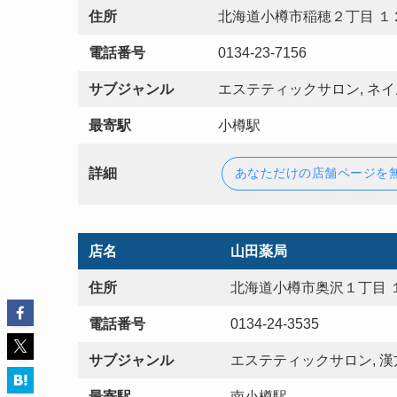
住所
北海道小樽市稲穂２丁目 １
電話番号
0134-23-7156
サブジャンル
エステティックサロン, ネイ
最寄駅
小樽駅
詳細
あなただけの店舗ページを
店名
山田薬局
住所
北海道小樽市奥沢１丁目 
電話番号
0134-24-3535
サブジャンル
エステティックサロン, 漢方
最寄駅
南小樽駅