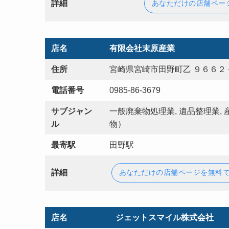
詳細
あなただけの店舗ペー
店名
有限会社末原産業
住所
宮崎県宮崎市田野町乙 ９６６２
電話番号
0985-86-3679
サブジャン
一般廃棄物処理業, 遺品整理業,
ル
物）
最寄駅
田野駅
詳細
あなただけの店舗ページを無料
店名
ジェットスマイル株式会社