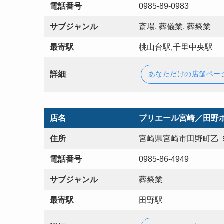
電話番号
0985-89-0983
サブジャンル
斎場, 葬儀業, 葬祭業
最寄駅
桃山台駅,千里中央駅
詳細
あなただけの店舗ペー
店名
プリエール宮崎／田野
住所
宮崎県宮崎市田野町乙 
電話番号
0985-86-4949
サブジャンル
葬祭業
最寄駅
田野駅