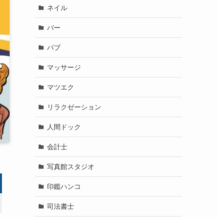
ネイル
バー
パブ
マッサージ
マツエク
リラクゼーション
人間ドック
会計士
写真館スタジオ
印鑑ハンコ
司法書士