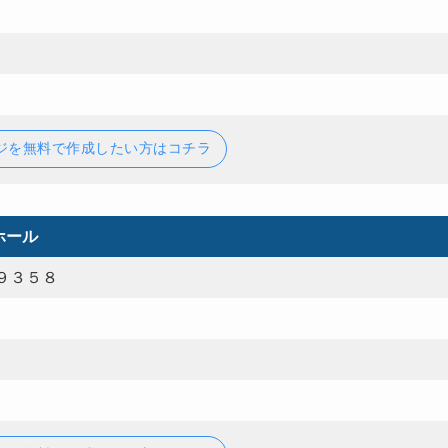
ジを無料で作成したい方はコチラ
ホール
９３５８