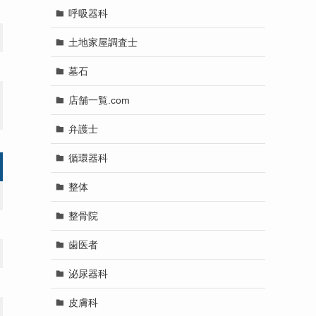
呼吸器科
土地家屋調査士
墓石
店舗一覧.com
弁護士
循環器科
整体
整骨院
歯医者
泌尿器科
皮膚科