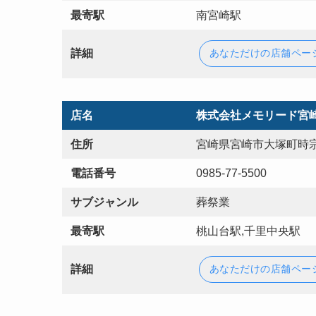
最寄駅
南宮崎駅
詳細
あなただけの店舗ペー
店名
株式会社メモリード宮
住所
宮崎県宮崎市大塚町時宗
電話番号
0985-77-5500
サブジャンル
葬祭業
最寄駅
桃山台駅,千里中央駅
詳細
あなただけの店舗ペー