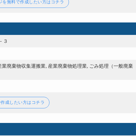
ジを無料で作成したい方はコチラ
－３
 産業廃棄物収集運搬業, 産業廃棄物処理業, ごみ処理（一般廃棄
で作成したい方はコチラ