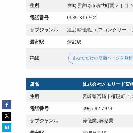
住所
宮崎県宮崎市清武町岡２丁目 
電話番号
0985-84-6504
サブジャンル
遺品整理業, エアコンクリーニン
最寄駅
清武駅
詳細
あなただけの店舗ページを無料
店名
株式会社メモリード宮
住所
宮崎県宮崎市権現町 １
電話番号
0985-82-7979
サブジャンル
葬儀業, 葬祭業
最寄駅
宮崎神宮駅