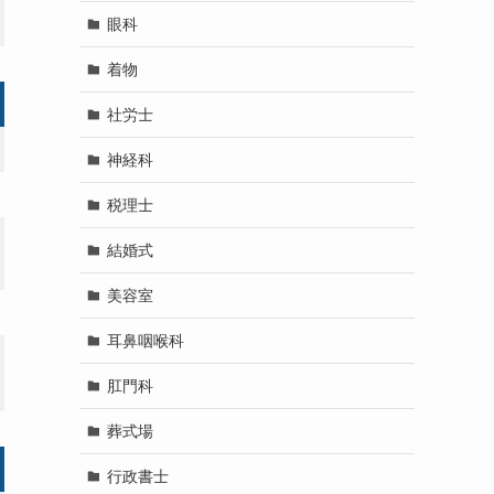
眼科
着物
社労士
神経科
税理士
結婚式
美容室
耳鼻咽喉科
肛門科
葬式場
行政書士