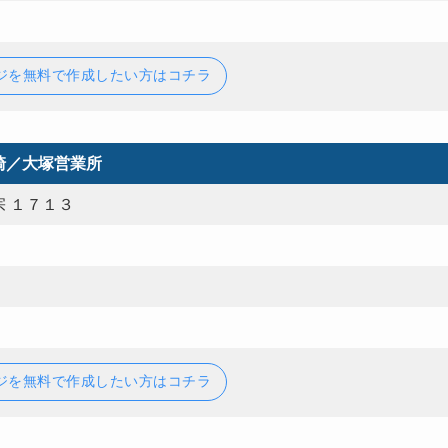
ジを無料で作成したい方はコチラ
崎／大塚営業所
 １７１３
ジを無料で作成したい方はコチラ