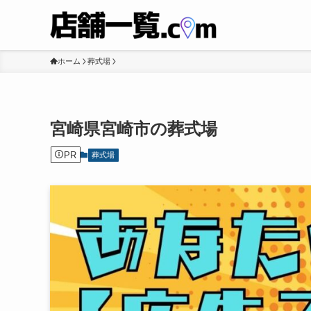
ホーム
葬式場
宮崎県宮崎市の葬式場
PR
葬式場