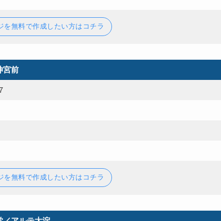
ジを無料で作成したい方はコチラ
神宮前
７
ジを無料で作成したい方はコチラ
堂／アルテ大淀