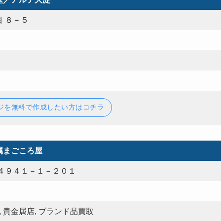
 ８－５
ジを無料で作成したい方はコチラ
属まごころ屋
４９４１－１－２０１
, 貴金属店, ブランド品買取