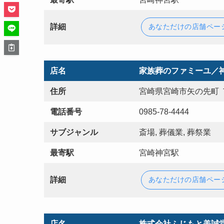
詳細
あなただけの店舗ペー
店名
家族葬のファミーユ／
住所
宮崎県宮崎市矢の先町 
電話番号
0985-78-4444
サブジャンル
斎場, 葬儀業, 葬祭業
最寄駅
宮崎神宮駅
詳細
あなただけの店舗ペー
店名
株式会社ふじもと美誠