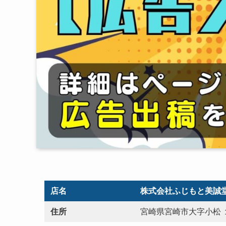
店名
株式会社ふじもと美誠
住所
宮崎県宮崎市大字小松 