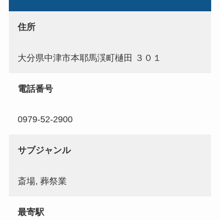
住所
大分県中津市本耶馬渓町樋田 ３０１
電話番号
0979-52-2900
サブジャンル
斎場, 葬祭業
最寄駅