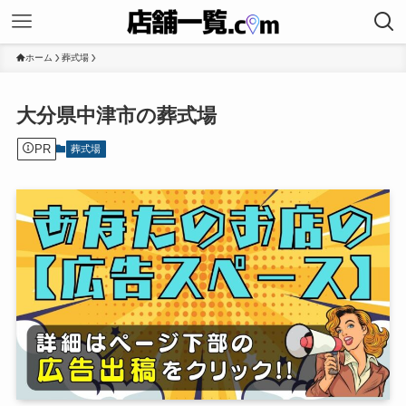
ホーム
葬式場
大分県中津市の葬式場
PR
葬式場