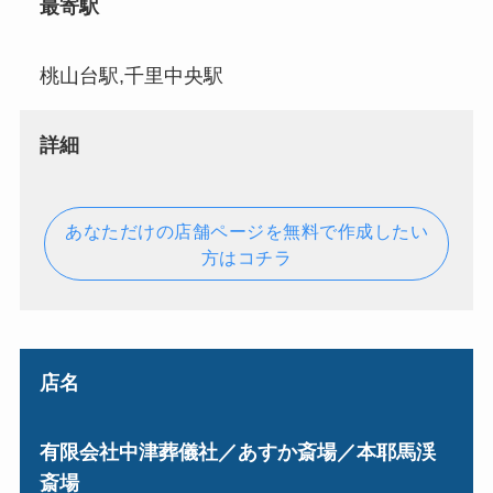
最寄駅
桃山台駅,千里中央駅
詳細
あなただけの店舗ページを無料で作成したい
方はコチラ
店名
有限会社中津葬儀社／あすか斎場／本耶馬渓
斎場