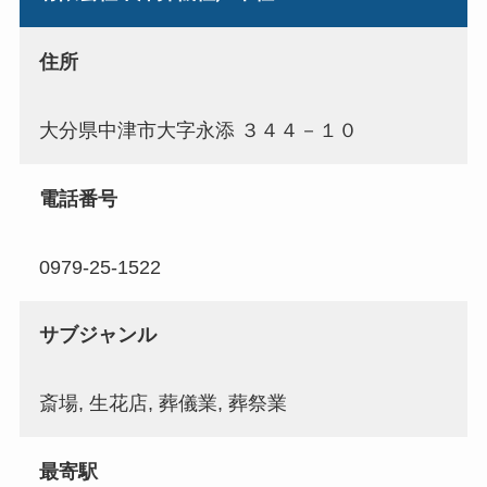
住所
大分県中津市大字永添 ３４４－１０
電話番号
0979-25-1522
サブジャンル
斎場, 生花店, 葬儀業, 葬祭業
最寄駅