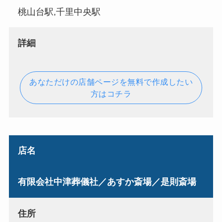
桃山台駅,千里中央駅
詳細
あなただけの店舗ページを無料で作成したい
方はコチラ
店名
有限会社中津葬儀社／あすか斎場／是則斎場
住所