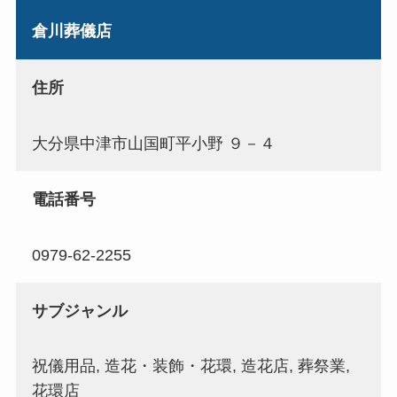
倉川葬儀店
住所
大分県中津市山国町平小野 ９－４
電話番号
0979-62-2255
サブジャンル
祝儀用品, 造花・装飾・花環, 造花店, 葬祭業,
花環店