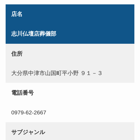
店名
志川仏壇店葬儀部
住所
大分県中津市山国町平小野 ９１－３
電話番号
0979-62-2667
サブジャンル