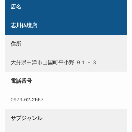
店名
志川仏壇店
住所
大分県中津市山国町平小野 ９１－３
電話番号
0979-62-2667
サブジャンル