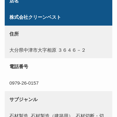
店名
株式会社クリーンベスト
住所
大分県中津市大字相原 ３６４６－２
電話番号
0979-26-0157
サブジャンル
石材製造, 石材製造（建築用）, 石材切断・切