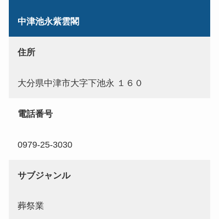
中津池永紫雲閣
住所
大分県中津市大字下池永 １６０
電話番号
0979-25-3030
サブジャンル
葬祭業