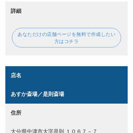
詳細
あなただけの店舗ページを無料で作成したい
方はコチラ
店名
あすか斎場／是則斎場
住所
大分県中津市大字是則 １０６７－７