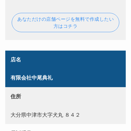
あなただけの店舗ページを無料で作成したい
方はコチラ
店名
有限会社中尾典礼
住所
大分県中津市大字犬丸 ８４２