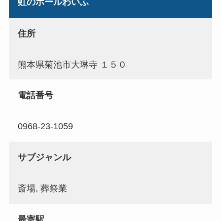
虹のホールわいふ
住所
熊本県菊池市大琳寺 １５０
電話番号
0968-23-1059
サブジャンル
斎場, 葬祭業
最寄駅