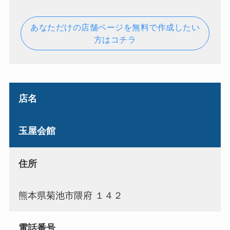
あなただけの店舗ページを無料で作成したい
方はコチラ
店名
玉屋会館
住所
熊本県菊池市隈府 １４２
電話番号