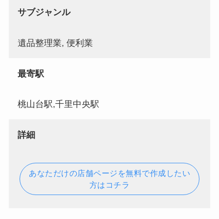
サブジャンル
遺品整理業, 便利業
最寄駅
桃山台駅,千里中央駅
詳細
あなただけの店舗ページを無料で作成したい
方はコチラ