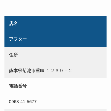
店名
アフター
住所
熊本県菊池市重味 １２３９－２
電話番号
0968-41-5677