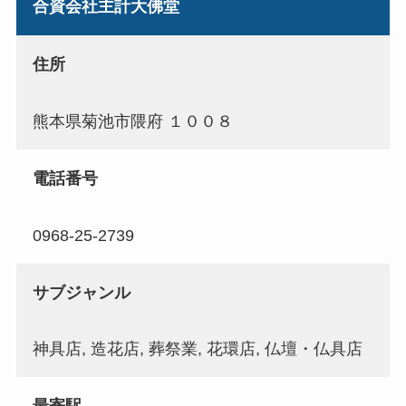
合資会社主計大佛堂
住所
熊本県菊池市隈府 １００８
電話番号
0968-25-2739
サブジャンル
神具店, 造花店, 葬祭業, 花環店, 仏壇・仏具店