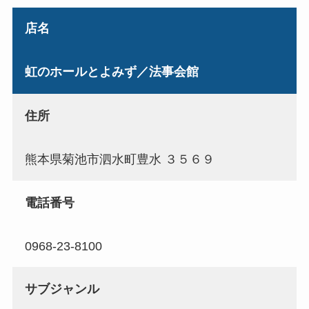
店名
虹のホールとよみず／法事会館
住所
熊本県菊池市泗水町豊水 ３５６９
電話番号
0968-23-8100
サブジャンル