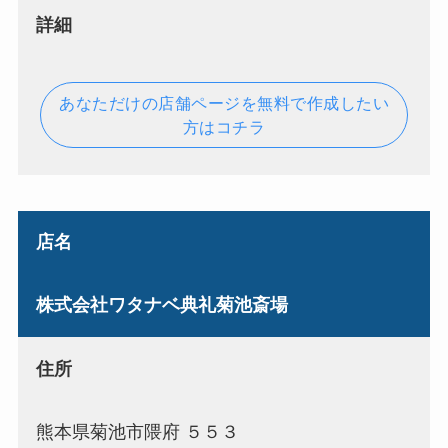
詳細
あなただけの店舗ページを無料で作成したい
方はコチラ
店名
株式会社ワタナベ典礼菊池斎場
住所
熊本県菊池市隈府 ５５３