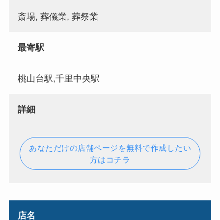
斎場, 葬儀業, 葬祭業
最寄駅
桃山台駅,千里中央駅
詳細
あなただけの店舗ページを無料で作成したい
方はコチラ
店名