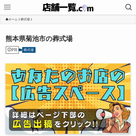
ホーム
葬式場
熊本県菊池市の葬式場
PR
葬式場