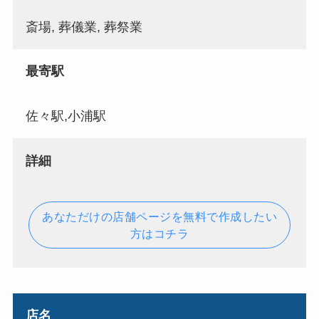
斎場, 葬儀業, 葬祭業
最寄駅
佐々駅,小浦駅
詳細
あなただけの店舗ページを無料で作成したい
方はコチラ
店名