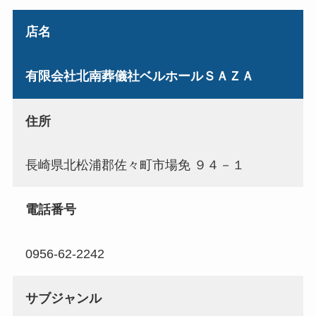
店名
有限会社北南葬儀社ベルホールＳＡＺＡ
住所
長崎県北松浦郡佐々町市場免 ９４－１
電話番号
0956-62-2242
サブジャンル