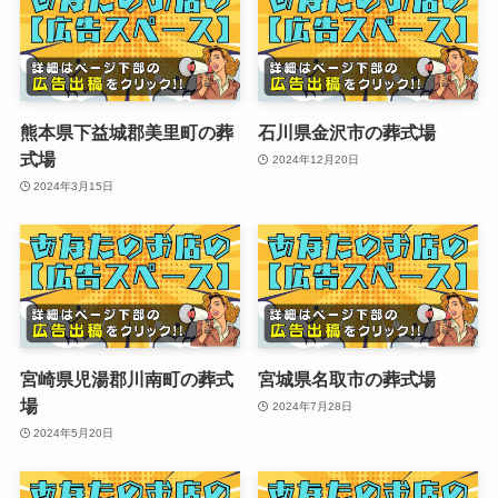
熊本県下益城郡美里町の葬
石川県金沢市の葬式場
式場
2024年12月20日
2024年3月15日
宮崎県児湯郡川南町の葬式
宮城県名取市の葬式場
場
2024年7月28日
2024年5月20日