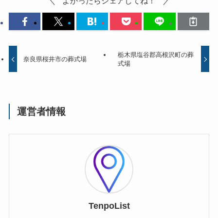
よかったらシェアしてね！
栃木県塩谷郡高根沢町の葬
奈良県桜井市の葬式場
式場
運営者情報
TenpoList