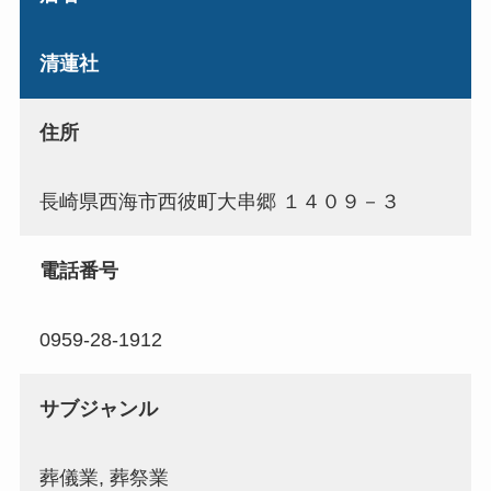
清蓮社
住所
長崎県西海市西彼町大串郷 １４０９－３
電話番号
0959-28-1912
サブジャンル
葬儀業, 葬祭業