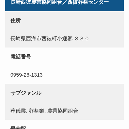
長崎西彼農業協同組合／西彼葬祭センター
住所
長崎県西海市西彼町小迎郷 ８３０
電話番号
0959-28-1313
サブジャンル
葬儀業, 葬祭業, 農業協同組合