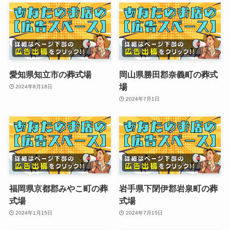
愛知県知立市の葬式場
岡山県勝田郡奈義町の葬式
場
2024年8月18日
2024年7月1日
福岡県京都郡みやこ町の葬
岩手県下閉伊郡岩泉町の葬
式場
式場
2024年1月15日
2024年7月15日