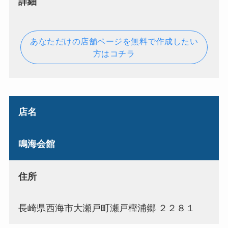
詳細
あなただけの店舗ページを無料で作成したい
方はコチラ
店名
鳴海会館
住所
長崎県西海市大瀬戸町瀬戸樫浦郷 ２２８１