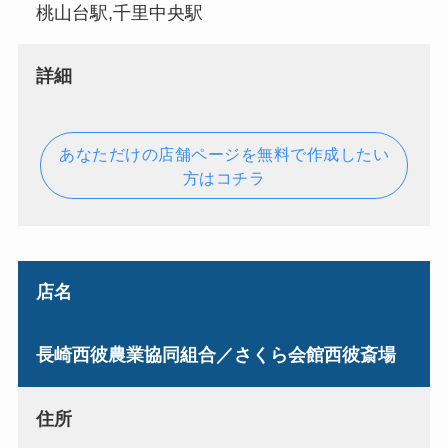
桃山台駅,千里中央駅
詳細
あなただけの店舗ページを無料で作成したい
方はコチラ
店名
長崎西彼農業協同組合／さくら会館西彼斎場
住所