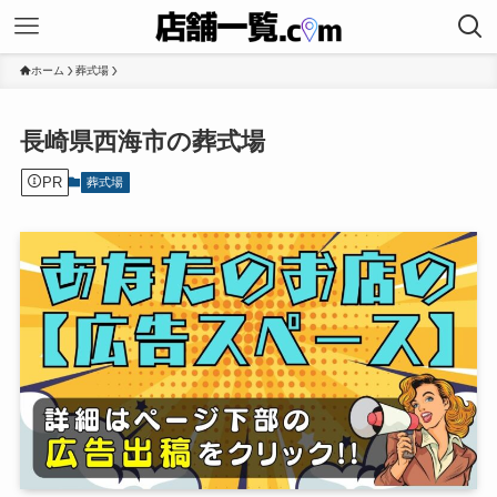
ホーム
葬式場
長崎県西海市の葬式場
PR
葬式場