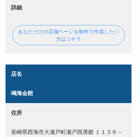
詳細
あなただけの店舗ページを無料で作成したい
方はコチラ
店名
鳴海会館
住所
長崎県西海市大瀬戸町瀬戸西濱郷 １１３６－