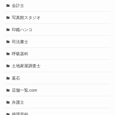
会計士
写真館スタジオ
印鑑ハンコ
司法書士
呼吸器科
土地家屋調査士
墓石
店舗一覧.com
弁護士
循環器科