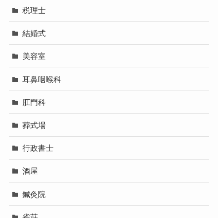
税理士
結婚式
美容室
耳鼻咽喉科
肛門科
葬式場
行政書士
酒屋
鍼灸院
雀荘