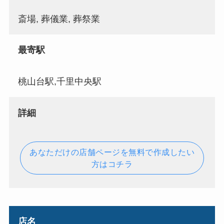
斎場, 葬儀業, 葬祭業
最寄駅
桃山台駅,千里中央駅
詳細
あなただけの店舗ページを無料で作成したい
方はコチラ
店名