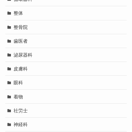
整体
整骨院
歯医者
泌尿器科
皮膚科
眼科
着物
社労士
神経科