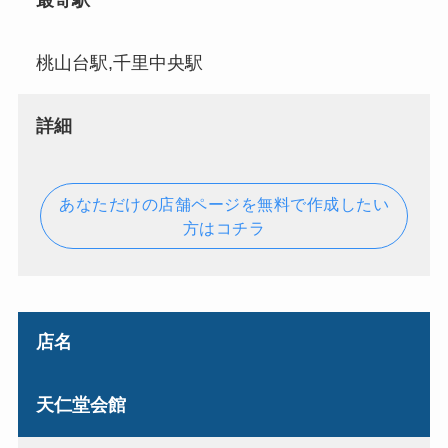
最寄駅
桃山台駅,千里中央駅
詳細
あなただけの店舗ページを無料で作成したい
方はコチラ
店名
天仁堂会館