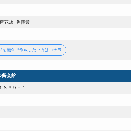
 造花店, 葬儀業
ジを無料で作成したい方はコチラ
奈留会館
１８９９－１