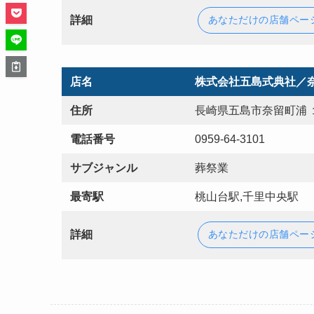
詳細
あなただけの店舗ペー
店名
株式会社五島式典社／
住所
長崎県五島市奈留町浦 
電話番号
0959-64-3101
サブジャンル
葬祭業
最寄駅
桃山台駅,千里中央駅
詳細
あなただけの店舗ペー