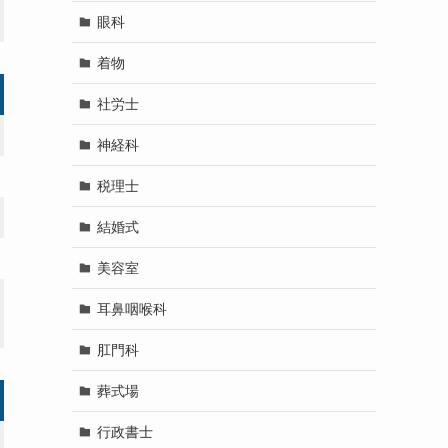
眼科
着物
社労士
神経科
税理士
結婚式
美容室
耳鼻咽喉科
肛門科
葬式場
行政書士