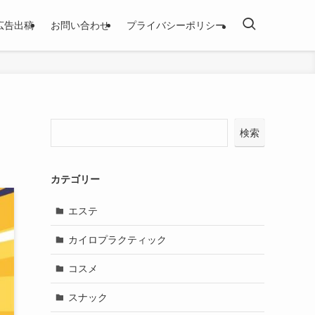
広告出稿
お問い合わせ
プライバシーポリシー
検索
カテゴリー
エステ
カイロプラクティック
コスメ
スナック