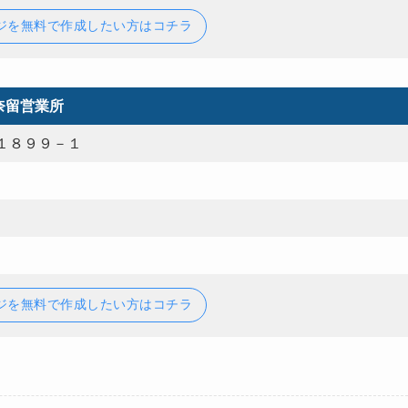
ジを無料で作成したい方はコチラ
奈留営業所
１８９９－１
ジを無料で作成したい方はコチラ