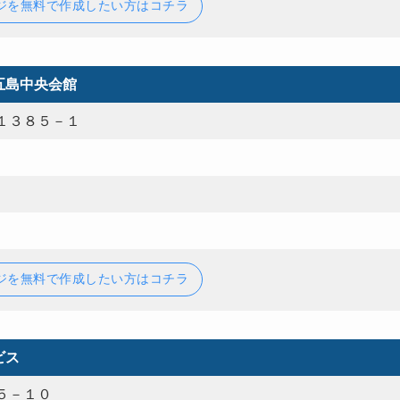
ジを無料で作成したい方はコチラ
五島中央会館
１３８５－１
ジを無料で作成したい方はコチラ
ビス
５－１０