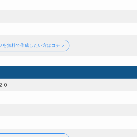
ジを無料で作成したい方はコチラ
２０