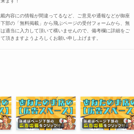
出来ます！
記載内容にの情報が間違ってるなど、ご意見や通報などが御座
ジ下部の「無料掲載」から飛ぶページの受付フォームから、無
どは適当に入力して頂いて構いませんので、備考欄に詳細をご
して頂きますようよろしくお願い申し上げます。