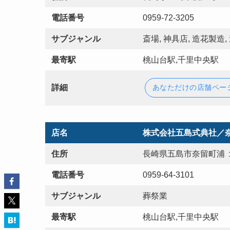
電話番号
0959-72-3205
サブジャンル
斎場, 神具店, 造花製造,
最寄駅
桃山台駅,千里中央駅
詳細
あなただけの店舗ペー
店名
株式会社五島式典社／
住所
長崎県五島市奈留町浦 
電話番号
0959-64-3101
サブジャンル
葬祭業
最寄駅
桃山台駅,千里中央駅