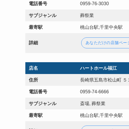
電話番号
0959-76-3030
サブジャンル
葬祭業
最寄駅
桃山台駅,千里中央駅
詳細
あなただけの店舗ペー
店名
ハートホール福江
住所
長崎県五島市松山町 ５
電話番号
0959-74-6666
サブジャンル
斎場, 葬祭業
最寄駅
桃山台駅,千里中央駅