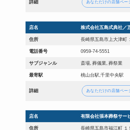
詳細
あなただけの店舗ペー
店名
株式会社五島式典社／
住所
長崎県五島市上大津町 
電話番号
0959-74-5551
サブジャンル
斎場, 葬儀業, 葬祭業
最寄駅
桃山台駅,千里中央駅
詳細
あなただけの店舗ペー
店名
有限会社張本葬祭サー
住所
長崎県五島市福江町 １