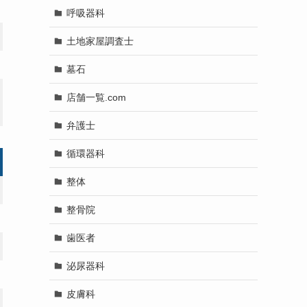
呼吸器科
土地家屋調査士
墓石
店舗一覧.com
弁護士
循環器科
整体
整骨院
歯医者
泌尿器科
皮膚科