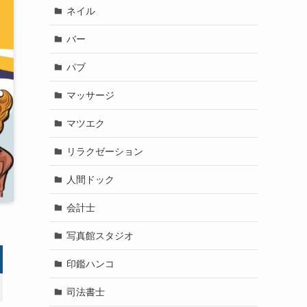
ネイル
バー
パブ
マッサージ
マツエク
リラクゼーション
人間ドック
会計士
写真館スタジオ
印鑑ハンコ
司法書士