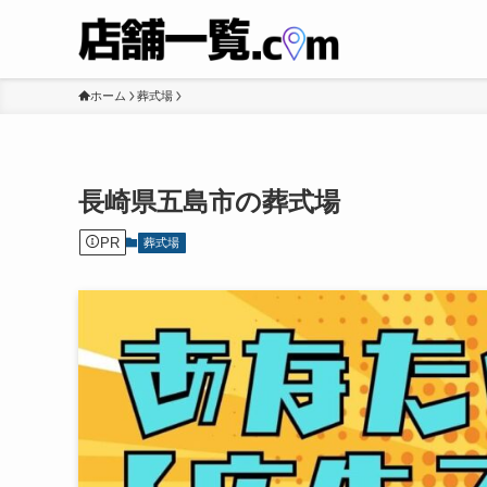
ホーム
葬式場
長崎県五島市の葬式場
PR
葬式場