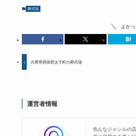
葬式場
よかっ
兵庫県揖保郡太子町の葬式場
運営者情報
色んなジャンルの