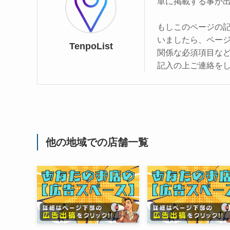
単に掲載する事が
もしこのページの
いましたら、ペー
TenpoList
関係な必須項目な
記入の上ご連絡を
他の地域での店舗一覧