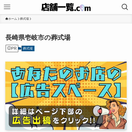
ホーム
葬式場
長崎県壱岐市の葬式場
PR
葬式場