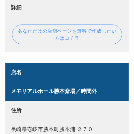
詳細
あなただけの店舗ページを無料で作成したい
方はコチラ
店名
メモリアルホール勝本斎場／時間外
住所
長崎県壱岐市勝本町勝本浦 ２７０