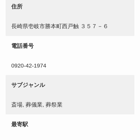
住所
長崎県壱岐市勝本町西戸触 ３５７－６
電話番号
0920-42-1974
サブジャンル
斎場, 葬儀業, 葬祭業
最寄駅