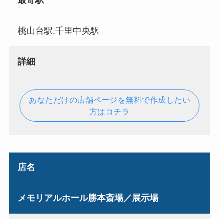
最寄駅
桃山台駅,千里中央駅
詳細
あなただけの店舗ページを無料で作成したい
方はコチラ
店名
メモリアルホール勝本斎場／展示場