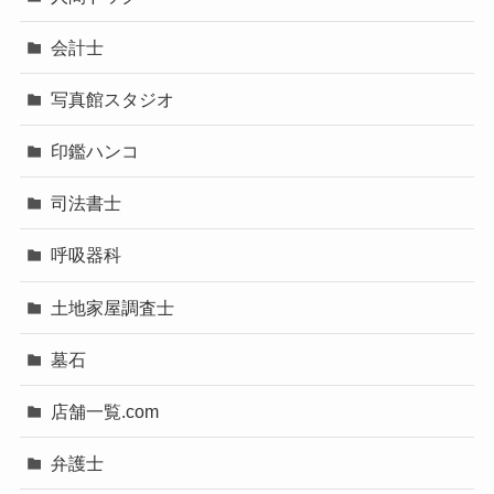
会計士
写真館スタジオ
印鑑ハンコ
司法書士
呼吸器科
土地家屋調査士
墓石
店舗一覧.com
弁護士