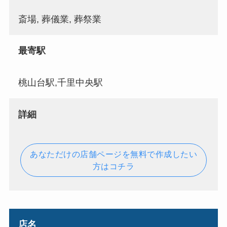
斎場, 葬儀業, 葬祭業
最寄駅
桃山台駅,千里中央駅
詳細
あなただけの店舗ページを無料で作成したい
方はコチラ
店名