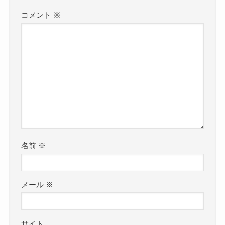
コメント
※
名前
※
メール
※
サイト