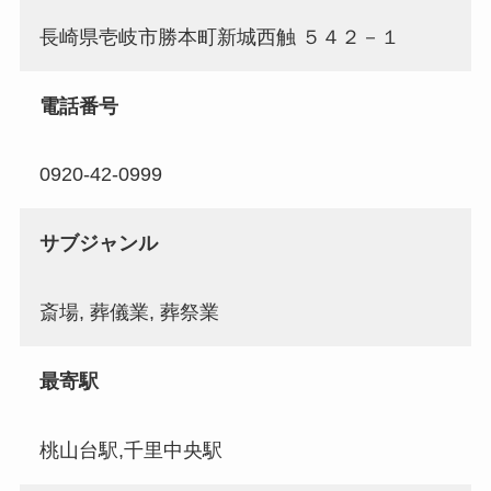
長崎県壱岐市勝本町新城西触 ５４２－１
電話番号
0920-42-0999
サブジャンル
斎場, 葬儀業, 葬祭業
最寄駅
桃山台駅,千里中央駅