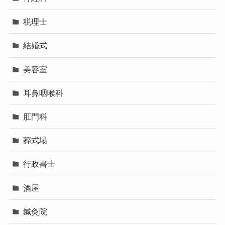
税理士
結婚式
美容室
耳鼻咽喉科
肛門科
葬式場
行政書士
酒屋
鍼灸院