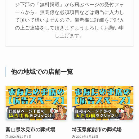
ジ下部の「無料掲載」から飛ぶページの受付フォ
ームから、無関係な必須項目などは適当に入力し
て頂いて構いませんので、備考欄に詳細をご記入
の上ご連絡をして頂きますようよろしくお願い申
し上げます。
他の地域での店舗一覧
富山県氷見市の葬式場
埼玉県飯能市の葬式場
2024年12月8日
2024年4月14日