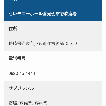
セレモニーホール善光会館壱岐斎場
住所
長崎県壱岐市芦辺町住吉後触 ２３９
電話番号
0920-45-4444
サブジャンル
斎場, 葬儀業, 葬祭業