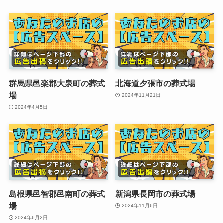
群馬県邑楽郡大泉町の葬式
北海道夕張市の葬式場
場
2024年11月21日
2024年4月5日
島根県邑智郡邑南町の葬式
新潟県長岡市の葬式場
場
2024年11月6日
2024年6月2日