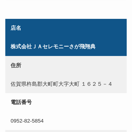
店名
株式会社ＪＡセレモニーさが飛翔典
住所
佐賀県杵島郡大町町大字大町 １６２５－４
電話番号
0952-82-5854