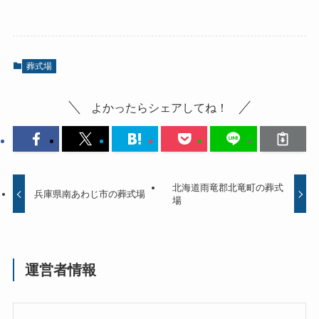
葬式場
よかったらシェアしてね！
北海道雨竜郡北竜町の葬式
兵庫県南あわじ市の葬式場
場
運営者情報