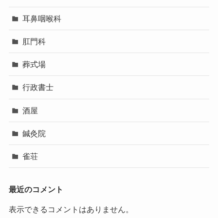
耳鼻咽喉科
肛門科
葬式場
行政書士
酒屋
鍼灸院
雀荘
最近のコメント
表示できるコメントはありません。