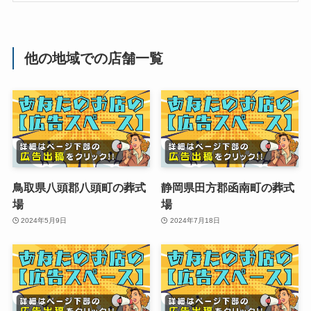
他の地域での店舗一覧
鳥取県八頭郡八頭町の葬式
静岡県田方郡函南町の葬式
場
場
2024年5月9日
2024年7月18日