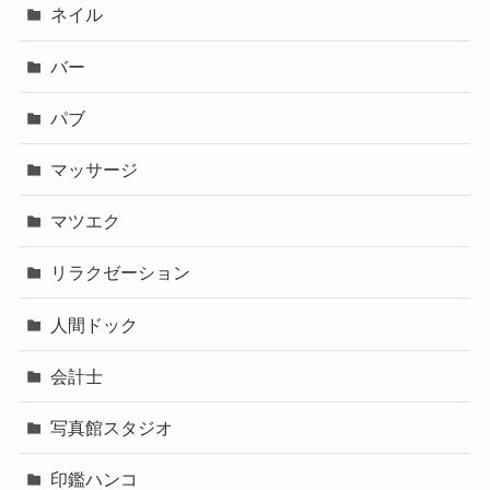
ネイル
バー
パブ
マッサージ
マツエク
リラクゼーション
人間ドック
会計士
写真館スタジオ
印鑑ハンコ