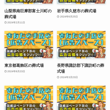
山梨県南巨摩郡富士川町の
岩手県久慈市の葬式場
葬式場
2024年6月25日
2024年2月11日
東京都葛飾区の葬式場
長野県諏訪郡下諏訪町の葬
式場
2024年8月23日
2024年3月23日