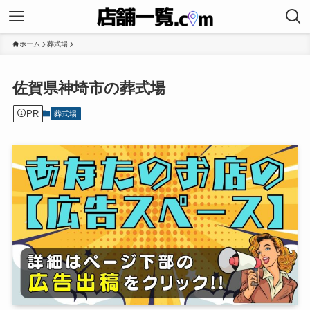
ホーム
葬式場
佐賀県神埼市の葬式場
PR
葬式場