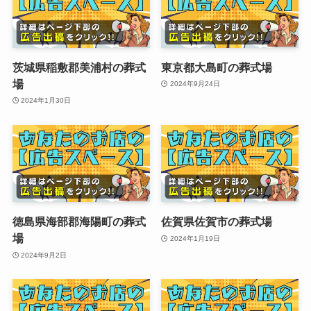
茨城県稲敷郡美浦村の葬式
東京都大島町の葬式場
場
2024年9月24日
2024年1月30日
徳島県海部郡海陽町の葬式
佐賀県佐賀市の葬式場
場
2024年1月19日
2024年9月2日