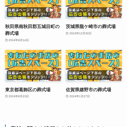
秋田県南秋田郡五城目町の
茨城県龍ケ崎市の葬式場
葬式場
2024年12月30日
2024年9月14日
東京都葛飾区の葬式場
佐賀県嬉野市の葬式場
2024年8月23日
2024年1月27日