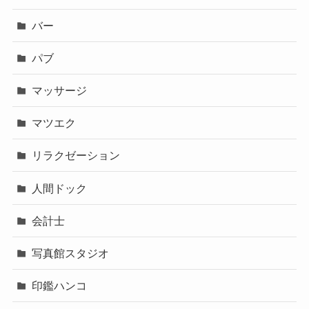
バー
パブ
マッサージ
マツエク
リラクゼーション
人間ドック
会計士
写真館スタジオ
印鑑ハンコ