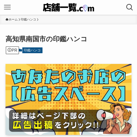
ホーム
印鑑ハンコ
高知県南国市の印鑑ハンコ
PR
印鑑ハンコ