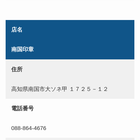
店名
南国印章
住所
高知県南国市大ソネ甲 １７２５－１２
電話番号
088-864-4676