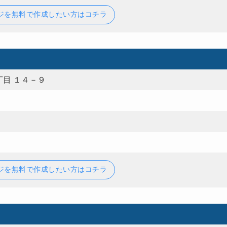
ジを無料で作成したい方はコチラ
目 １４－９
ジを無料で作成したい方はコチラ