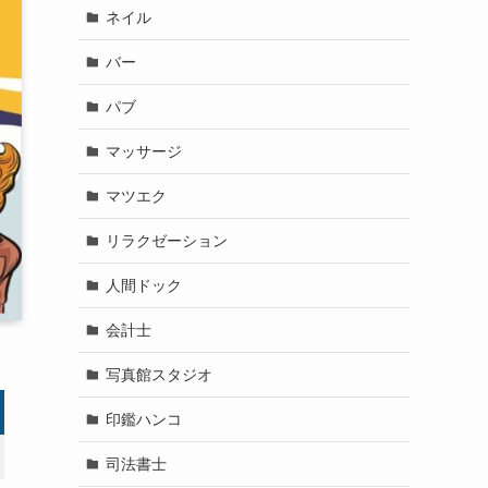
ネイル
バー
パブ
マッサージ
マツエク
リラクゼーション
人間ドック
会計士
写真館スタジオ
印鑑ハンコ
司法書士