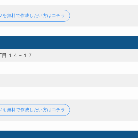
ジを無料で作成したい方はコチラ
目 １４－１７
ジを無料で作成したい方はコチラ