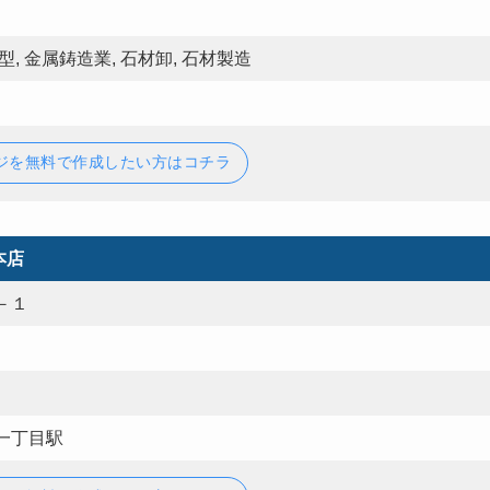
, 金属鋳造業, 石材卸, 石材製造
ジを無料で作成したい方はコチラ
本店
－１
一丁目駅