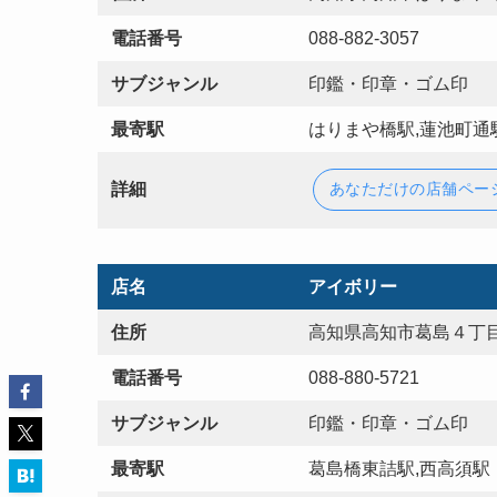
電話番号
088-882-3057
サブジャンル
印鑑・印章・ゴム印
最寄駅
はりまや橋駅,蓮池町通
詳細
あなただけの店舗ペー
店名
アイボリー
住所
高知県高知市葛島４丁目
電話番号
088-880-5721
サブジャンル
印鑑・印章・ゴム印
最寄駅
葛島橋東詰駅,西高須駅