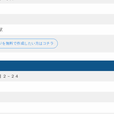
駅
ジを無料で作成したい方はコチラ
 ２－２４