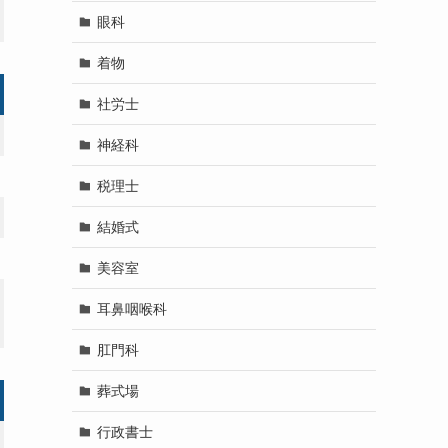
眼科
着物
社労士
神経科
税理士
結婚式
美容室
耳鼻咽喉科
肛門科
葬式場
行政書士