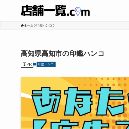
ホーム
印鑑ハンコ
高知県高知市の印鑑ハンコ
PR
印鑑ハンコ