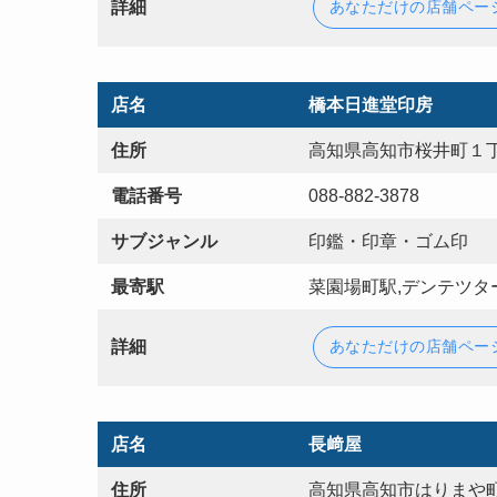
詳細
あなただけの店舗ペー
店名
橋本日進堂印房
住所
高知県高知市桜井町１丁
電話番号
088-882-3878
サブジャンル
印鑑・印章・ゴム印
最寄駅
菜園場町駅,デンテツタ
詳細
あなただけの店舗ペー
店名
長﨑屋
住所
高知県高知市はりまや町