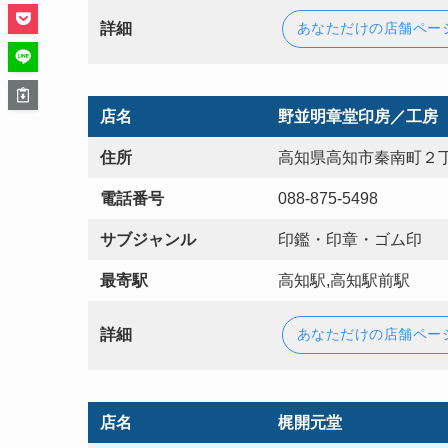
詳細
あなただけの店舗ペー
店名
野並明章堂印房／工房
住所
高知県高知市秦南町２丁
電話番号
088-875-5498
サブジャンル
印鑑・印章・ゴム印
最寄駅
高知駅,高知駅前駅
詳細
あなただけの店舗ペー
店名
梶開元堂