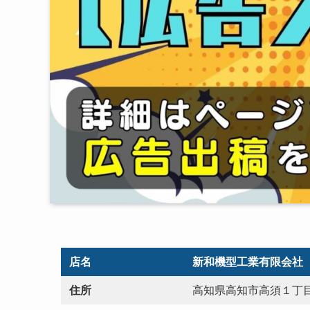
店名
新和機型工業有限会社
住所
高知県高知市高須１丁目