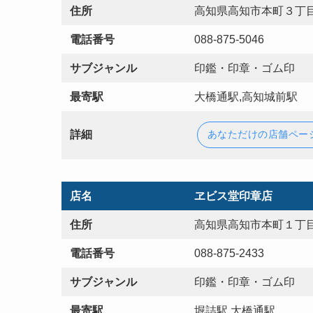
住所
高知県高知市本町３丁目
電話番号
088-875-5046
サブジャンル
印鑑・印章・ゴム印
最寄駅
大橋通駅,高知城前駅
詳細
あなただけの店舗ペー
店名
ヱビス堂印章店
住所
高知県高知市本町１丁目
電話番号
088-875-2433
サブジャンル
印鑑・印章・ゴム印
最寄駅
堀詰駅,大橋通駅