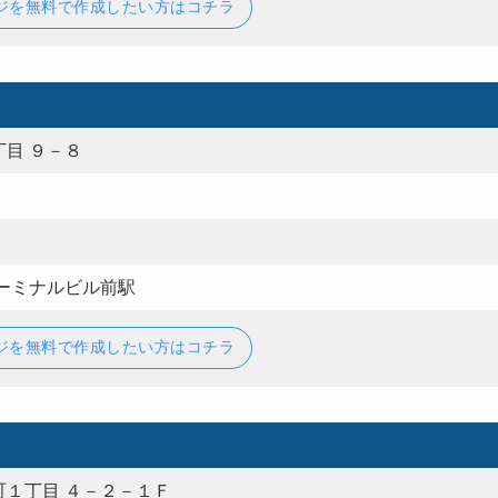
ジを無料で作成したい方はコチラ
目 ９－８
ーミナルビル前駅
ジを無料で作成したい方はコチラ
１丁目 ４－２－１Ｆ