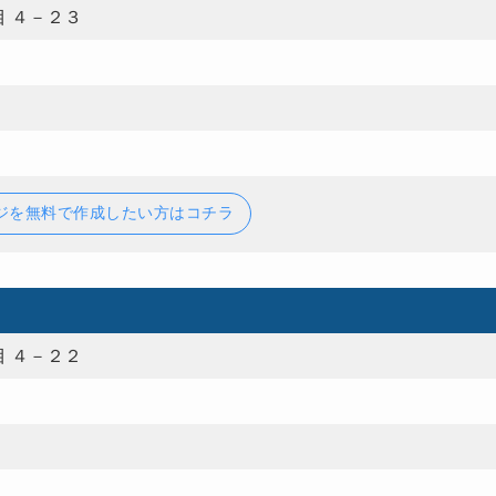
 ４－２３
ジを無料で作成したい方はコチラ
 ４－２２