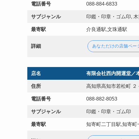
電話番号
088-884-6833
サブジャンル
印鑑・印章・ゴム印, 木型
最寄駅
介良通駅,文珠通駅
詳細
あなただけの店舗ペー
店名
有限会社西内開運堂／
住所
高知県高知市若松町 ２
電話番号
088-882-8053
サブジャンル
印鑑・印章・ゴム印
最寄駅
知寄町二丁目駅,知寄町