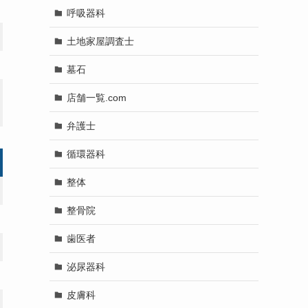
呼吸器科
土地家屋調査士
墓石
店舗一覧.com
弁護士
循環器科
整体
整骨院
歯医者
泌尿器科
皮膚科