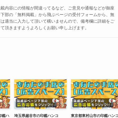
記載内容にの情報が間違ってるなど、ご意見や通報などが御座
ジ下部の「無料掲載」から飛ぶページの受付フォームから、無
どは適当に入力して頂いて構いませんので、備考欄に詳細をご
して頂きますようよろしくお願い申し上げます。
印鑑ハ
埼玉県越谷市の印鑑ハンコ
東京都東村山市の印鑑ハン