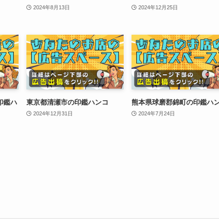
2024年8月13日
2024年12月25日
印鑑ハ
東京都清瀬市の印鑑ハンコ
熊本県球磨郡錦町の印鑑ハ
2024年12月31日
2024年7月24日