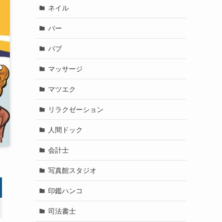
ネイル
バー
パブ
マッサージ
マツエク
リラクゼーション
人間ドック
会計士
写真館スタジオ
印鑑ハンコ
司法書士