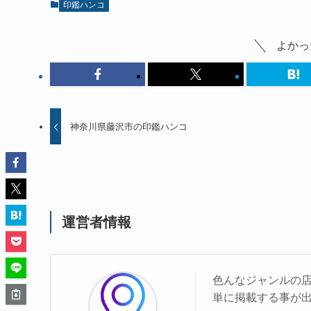
印鑑ハンコ
よかっ
神奈川県藤沢市の印鑑ハンコ
運営者情報
色んなジャンルの
単に掲載する事が