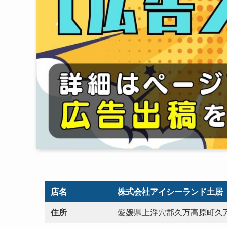
店名
株式会社アイシーランド土居
住所
愛媛県上浮穴郡久万高原町久万