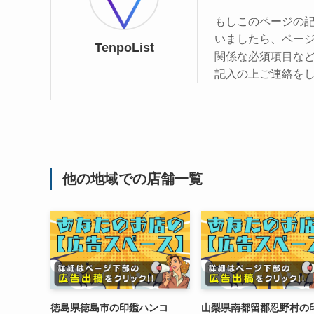
もしこのページの
いましたら、ペー
TenpoList
関係な必須項目な
記入の上ご連絡を
他の地域での店舗一覧
徳島県徳島市の印鑑ハンコ
山梨県南都留郡忍野村の