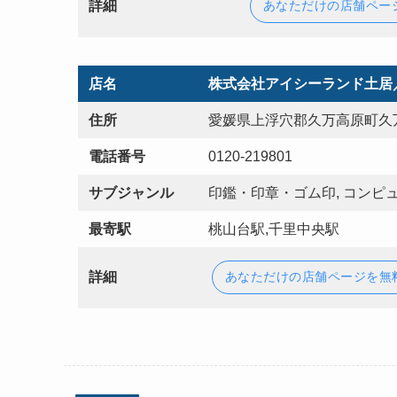
詳細
あなただけの店舗ペー
店名
株式会社アイシーランド土居
住所
愛媛県上浮穴郡久万高原町久
電話番号
0120-219801
サブジャンル
印鑑・印章・ゴム印, コンピュ
最寄駅
桃山台駅,千里中央駅
詳細
あなただけの店舗ページを無