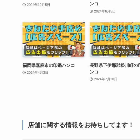
ンコ
2024年12月5日
2024年6月5日
福岡県嘉麻市の印鑑ハンコ
長野県下伊那郡松川町の
ンコ
2024年4月3日
2024年7月20日
店舗に関する情報をお待ちしてます！