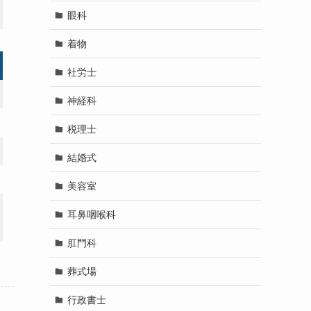
眼科
着物
社労士
神経科
税理士
結婚式
美容室
耳鼻咽喉科
肛門科
葬式場
行政書士