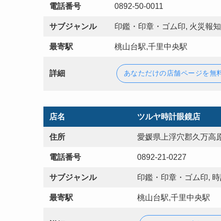
電話番号
0892-50-0011
サブジャンル
印鑑・印章・ゴム印, 火災報知
最寄駅
桃山台駅,千里中央駅
詳細
あなただけの店舗ページを無
店名
ツルヤ時計眼鏡店
住所
愛媛県上浮穴郡久万高原
電話番号
0892-21-0227
サブジャンル
印鑑・印章・ゴム印, 
最寄駅
桃山台駅,千里中央駅