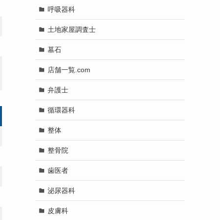
呼吸器科
土地家屋調査士
墓石
店舗一覧.com
弁護士
循環器科
整体
整骨院
歯医者
泌尿器科
皮膚科