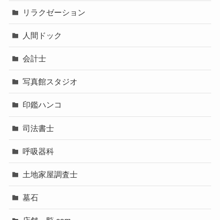
リラクゼーション
人間ドック
会計士
写真館スタジオ
印鑑ハンコ
司法書士
呼吸器科
土地家屋調査士
墓石