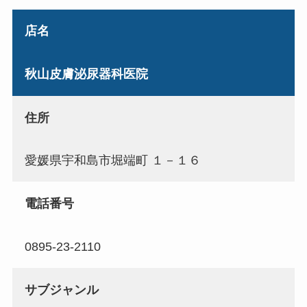
店名
秋山皮膚泌尿器科医院
住所
愛媛県宇和島市堀端町 １－１６
電話番号
0895-23-2110
サブジャンル