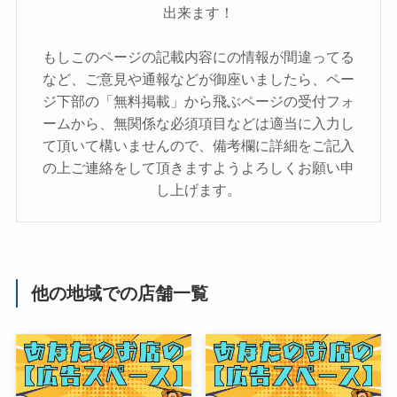
出来ます！
もしこのページの記載内容にの情報が間違ってる
など、ご意見や通報などが御座いましたら、ペー
ジ下部の「無料掲載」から飛ぶページの受付フォ
ームから、無関係な必須項目などは適当に入力し
て頂いて構いませんので、備考欄に詳細をご記入
の上ご連絡をして頂きますようよろしくお願い申
し上げます。
他の地域での店舗一覧