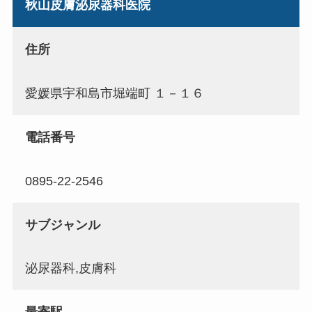
秋山皮膚泌尿器科医院
住所
愛媛県宇和島市堀端町 １－１６
電話番号
0895-22-2546
サブジャンル
泌尿器科,皮膚科