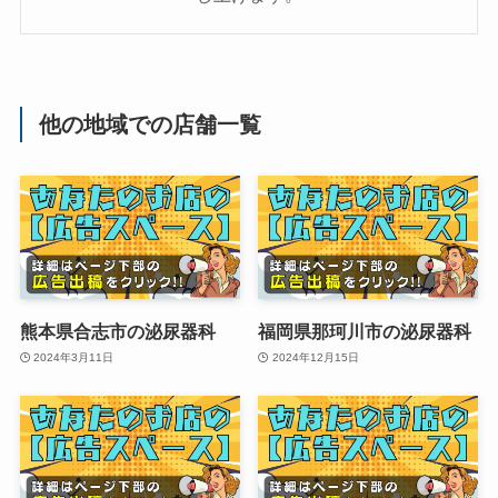
他の地域での店舗一覧
熊本県合志市の泌尿器科
福岡県那珂川市の泌尿器科
2024年3月11日
2024年12月15日