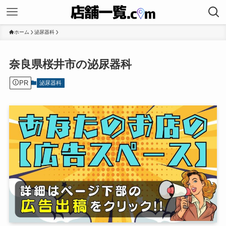
ホーム
泌尿器科
奈良県桜井市の泌尿器科
PR
泌尿器科