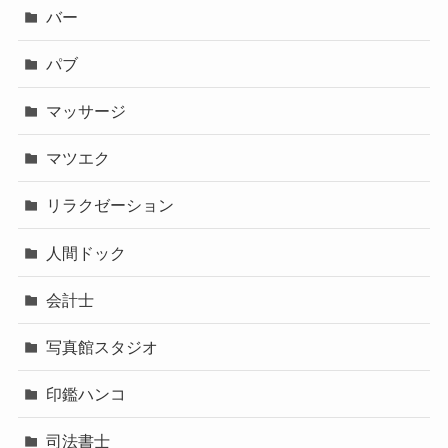
バー
パブ
マッサージ
マツエク
リラクゼーション
人間ドック
会計士
写真館スタジオ
印鑑ハンコ
司法書士