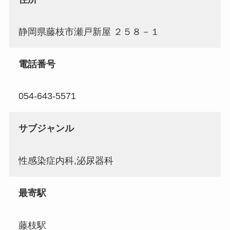
静岡県藤枝市瀬戸新屋 ２５８－１
電話番号
054-643-5571
サブジャンル
性感染症内科,泌尿器科
最寄駅
藤枝駅