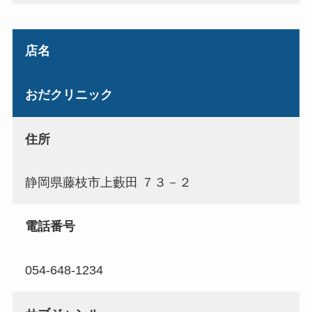
店名
おだクリニック
住所
静岡県藤枝市上藪田 ７３－２
電話番号
054-648-1234