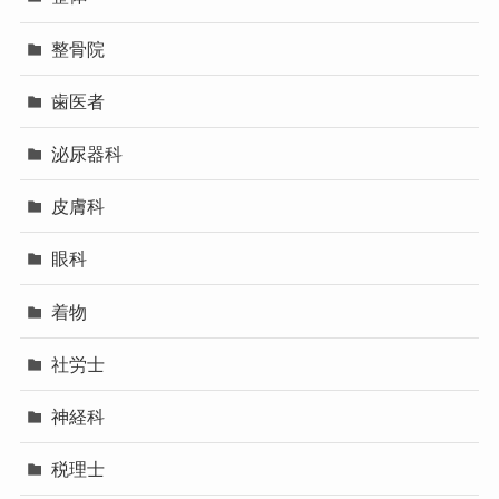
整骨院
歯医者
泌尿器科
皮膚科
眼科
着物
社労士
神経科
税理士