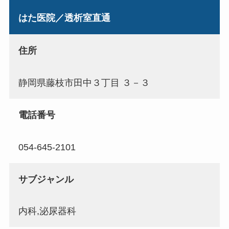
はた医院／透析室直通
住所
静岡県藤枝市田中３丁目 ３－３
電話番号
054-645-2101
サブジャンル
内科,泌尿器科