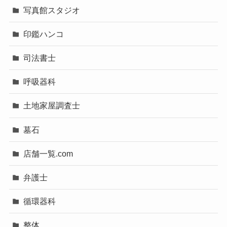
写真館スタジオ
印鑑ハンコ
司法書士
呼吸器科
土地家屋調査士
墓石
店舗一覧.com
弁護士
循環器科
整体