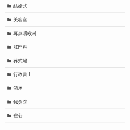
結婚式
美容室
耳鼻咽喉科
肛門科
葬式場
行政書士
酒屋
鍼灸院
雀荘