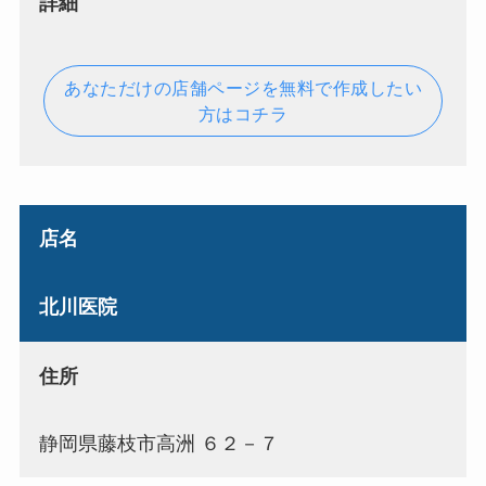
詳細
あなただけの店舗ページを無料で作成したい
方はコチラ
店名
北川医院
住所
静岡県藤枝市高洲 ６２－７