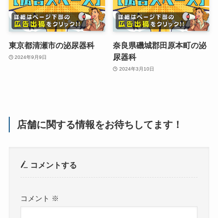
東京都清瀬市の泌尿器科
奈良県磯城郡田原本町の泌
尿器科
2024年9月9日
2024年3月10日
店舗に関する情報をお待ちしてます！
コメントする
コメント
※