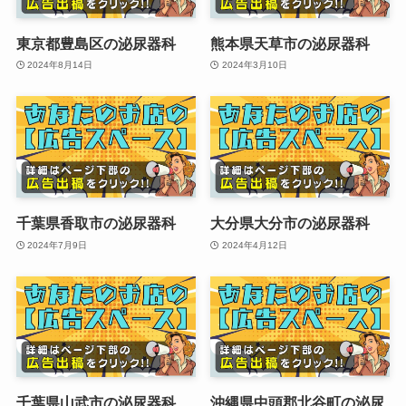
東京都豊島区の泌尿器科
熊本県天草市の泌尿器科
2024年8月14日
2024年3月10日
千葉県香取市の泌尿器科
大分県大分市の泌尿器科
2024年7月9日
2024年4月12日
千葉県山武市の泌尿器科
沖縄県中頭郡北谷町の泌尿