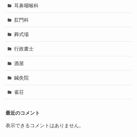
耳鼻咽喉科
肛門科
葬式場
行政書士
酒屋
鍼灸院
雀荘
最近のコメント
表示できるコメントはありません。