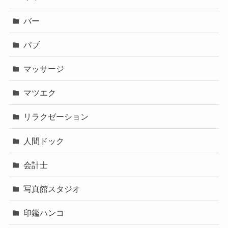
バー
パブ
マッサージ
マツエク
リラクゼーション
人間ドック
会計士
写真館スタジオ
印鑑ハンコ