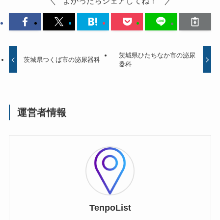
よかったらシェアしてね！
茨城県ひたちなか市の泌尿
茨城県つくば市の泌尿器科
器科
運営者情報
TenpoList