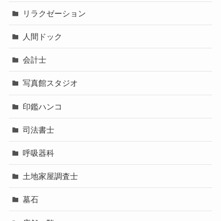
リラクゼーション
人間ドック
会計士
写真館スタジオ
印鑑ハンコ
司法書士
呼吸器科
土地家屋調査士
墓石