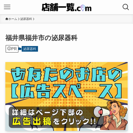
ホーム
泌尿器科
福井県福井市の泌尿器科
PR
泌尿器科