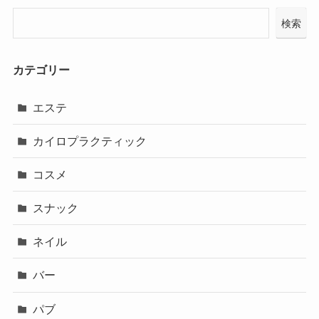
検索
カテゴリー
エステ
カイロプラクティック
コスメ
スナック
ネイル
バー
パブ