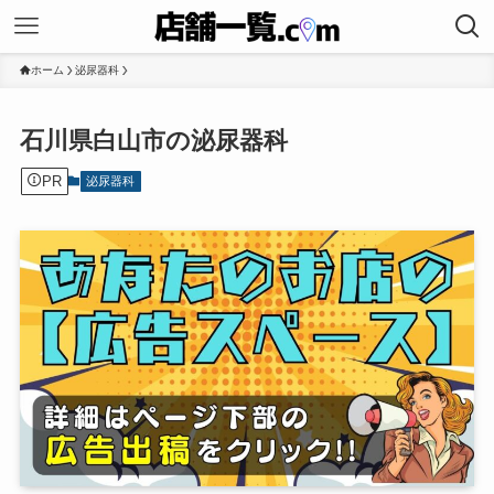
ホーム
泌尿器科
石川県白山市の泌尿器科
PR
泌尿器科