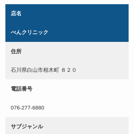
店名
べんクリニック
住所
石川県白山市相木町 ８２０
電話番号
076-277-6880
サブジャンル