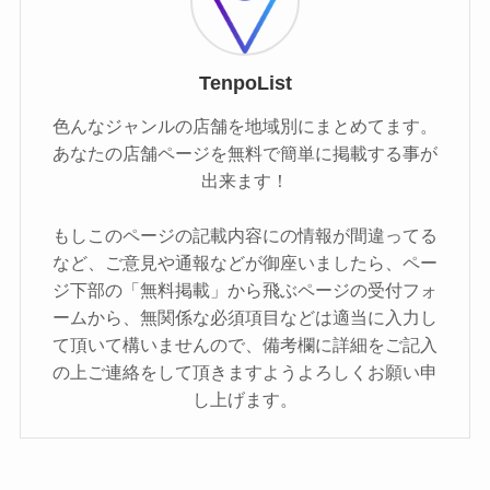
TenpoList
色んなジャンルの店舗を地域別にまとめてます。
あなたの店舗ページを無料で簡単に掲載する事が
出来ます！
もしこのページの記載内容にの情報が間違ってる
など、ご意見や通報などが御座いましたら、ペー
ジ下部の「無料掲載」から飛ぶページの受付フォ
ームから、無関係な必須項目などは適当に入力し
て頂いて構いませんので、備考欄に詳細をご記入
の上ご連絡をして頂きますようよろしくお願い申
し上げます。