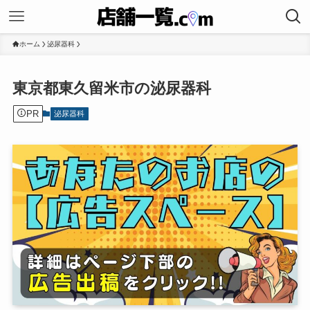
ホーム
泌尿器科
東京都東久留米市の泌尿器科
PR
泌尿器科