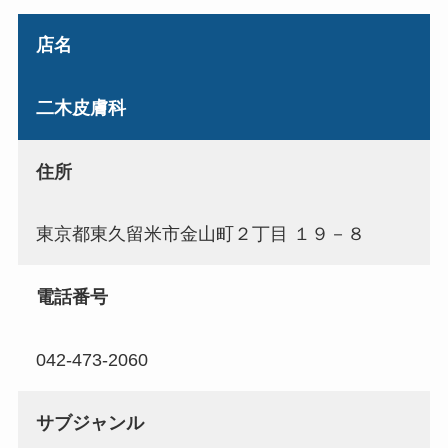
店名
二木皮膚科
住所
東京都東久留米市金山町２丁目 １９－８
電話番号
042-473-2060
サブジャンル