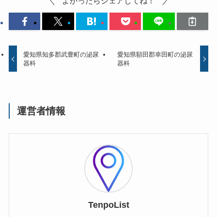
よかったらシェアしてね！
愛知県知多郡武豊町の泌尿
愛知県額田郡幸田町の泌尿
器科
器科
運営者情報
TenpoList