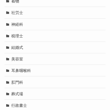
着物
社労士
神経科
税理士
結婚式
美容室
耳鼻咽喉科
肛門科
葬式場
行政書士