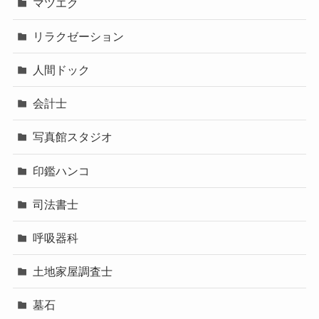
マツエク
リラクゼーション
人間ドック
会計士
写真館スタジオ
印鑑ハンコ
司法書士
呼吸器科
土地家屋調査士
墓石