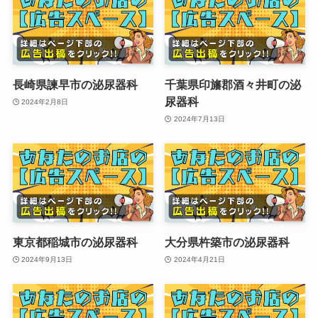
長崎県諫早市の泌尿器科
千葉県印旛郡酒々井町の泌
尿器科
2024年2月8日
2024年7月13日
東京都稲城市の泌尿器科
大分県杵築市の泌尿器科
2024年9月13日
2024年4月21日