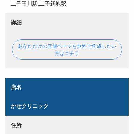
二子玉川駅,二子新地駅
詳細
あなただけの店舗ページを無料で作成したい
方はコチラ
店名
かせクリニック
住所