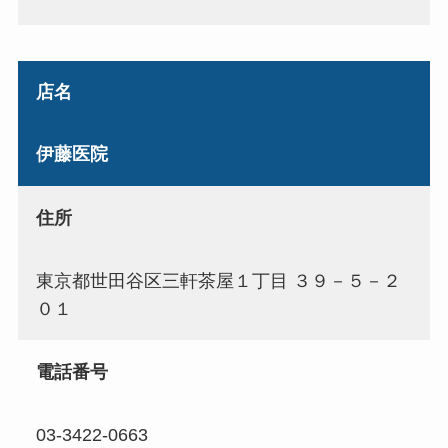
店名
伊藤医院
住所
東京都世田谷区三軒茶屋１丁目 ３９－５－２
０１
電話番号
03-3422-0663