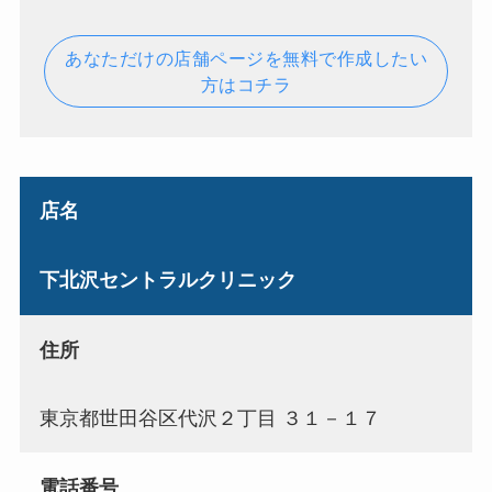
あなただけの店舗ページを無料で作成したい
方はコチラ
店名
下北沢セントラルクリニック
住所
東京都世田谷区代沢２丁目 ３１－１７
電話番号