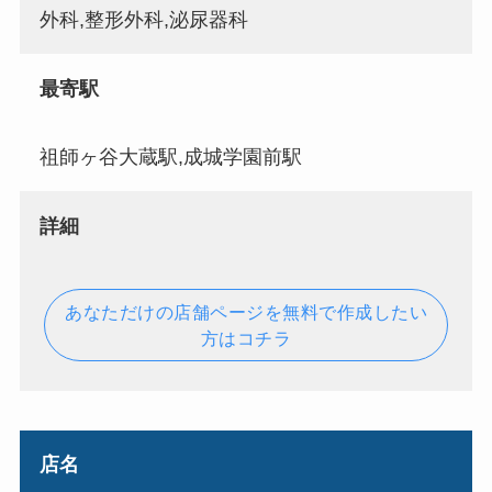
外科,整形外科,泌尿器科
最寄駅
祖師ヶ谷大蔵駅,成城学園前駅
詳細
あなただけの店舗ページを無料で作成したい
方はコチラ
店名