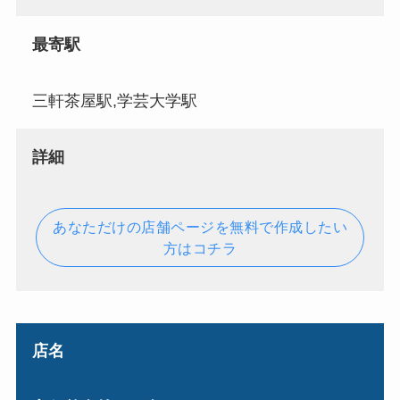
最寄駅
三軒茶屋駅,学芸大学駅
詳細
あなただけの店舗ページを無料で作成したい
方はコチラ
店名