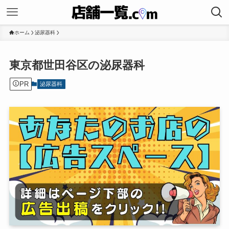
ホーム
泌尿器科
東京都世田谷区の泌尿器科
PR
泌尿器科