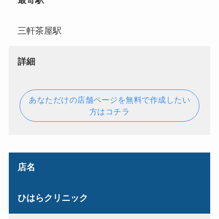
最寄駅
三軒茶屋駅
詳細
あなただけの店舗ページを無料で作成したい
方はコチラ
店名
ひはらクリニック