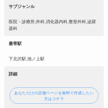
サブジャンル
医院・診療所,外科,消化器内科,整形外科,泌尿
器科
最寄駅
下北沢駅,池ノ上駅
詳細
あなただけの店舗ページを無料で作成したい
方はコチラ