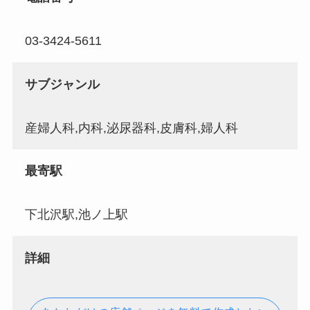
03-3424-5611
サブジャンル
産婦人科,内科,泌尿器科,皮膚科,婦人科
最寄駅
下北沢駅,池ノ上駅
詳細