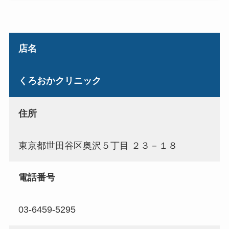
店名
くろおかクリニック
住所
東京都世田谷区奥沢５丁目 ２３－１８
電話番号
03-6459-5295