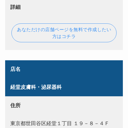
詳細
あなただけの店舗ページを無料で作成したい
方はコチラ
店名
経堂皮膚科・泌尿器科
住所
東京都世田谷区経堂１丁目 １９－８－４Ｆ