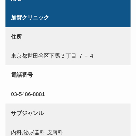
加賀クリニック
住所
東京都世田谷区下馬３丁目 ７－４
電話番号
03-5486-8881
サブジャンル
内科,泌尿器科,皮膚科