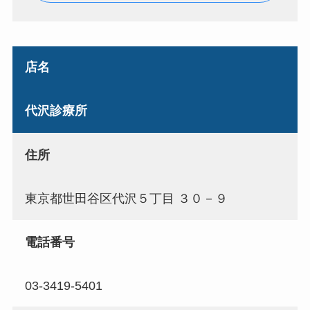
店名
代沢診療所
住所
東京都世田谷区代沢５丁目 ３０－９
電話番号
03-3419-5401