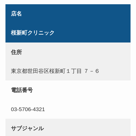
店名
桜新町クリニック
住所
東京都世田谷区桜新町１丁目 ７－６
電話番号
03-5706-4321
サブジャンル