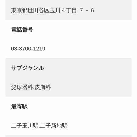
東京都世田谷区玉川４丁目 ７－６
電話番号
03-3700-1219
サブジャンル
泌尿器科,皮膚科
最寄駅
二子玉川駅,二子新地駅