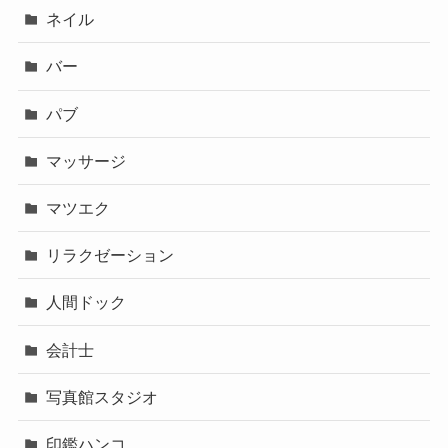
ネイル
バー
パブ
マッサージ
マツエク
リラクゼーション
人間ドック
会計士
写真館スタジオ
印鑑ハンコ