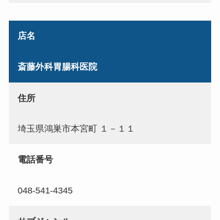
店名
斎藤外科胃腸科医院
住所
埼玉県鴻巣市本宮町 １－１１
電話番号
048-541-4345