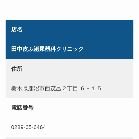
店名
田中皮ふ泌尿器科クリニック
住所
栃木県鹿沼市西茂呂２丁目 ６－１５
電話番号
0289-65-6464