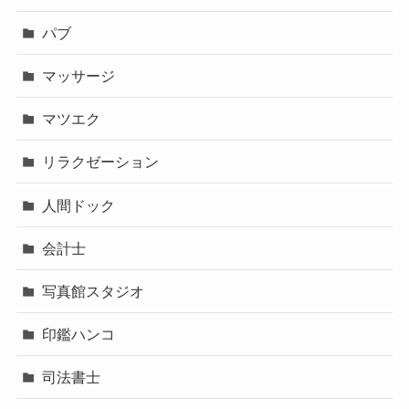
パブ
マッサージ
マツエク
リラクゼーション
人間ドック
会計士
写真館スタジオ
印鑑ハンコ
司法書士