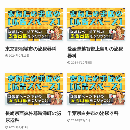
東京都稲城市の泌尿器科
愛媛県越智郡上島町の泌尿
器科
2024年9月13日
2024年10月5日
長崎県西彼杵郡時津町の泌
千葉県白井市の泌尿器科
尿器科
2024年7月5日
2024年2月19日