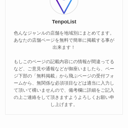
TenpoList
色んなジャンルの店舗を地域別にまとめてます。
あなたの店舗ページを無料で簡単に掲載する事が
出来ます！
もしこのページの記載内容にの情報が間違ってる
など、ご意見や通報などが御座いましたら、ペー
ジ下部の「無料掲載」から飛ぶページの受付フォ
ームから、無関係な必須項目などは適当に入力し
て頂いて構いませんので、備考欄に詳細をご記入
の上ご連絡をして頂きますようよろしくお願い申
し上げます。