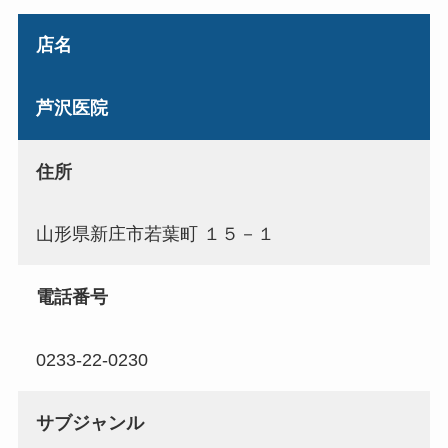
店名
芦沢医院
住所
山形県新庄市若葉町 １５－１
電話番号
0233-22-0230
サブジャンル