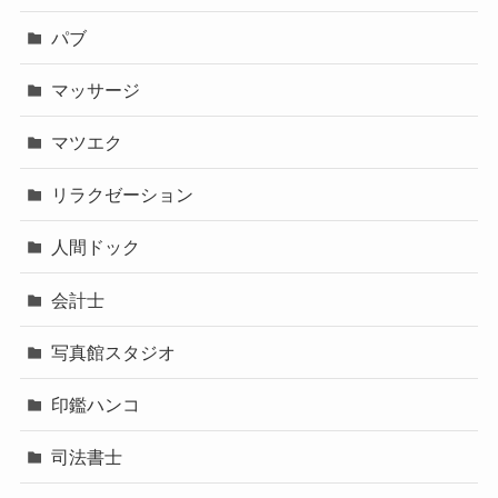
パブ
マッサージ
マツエク
リラクゼーション
人間ドック
会計士
写真館スタジオ
印鑑ハンコ
司法書士