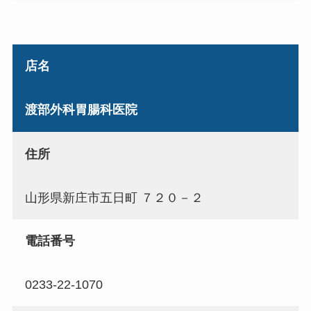
店名
渡部外科胃腸科医院
住所
山形県新庄市五日町 ７２０－２
電話番号
0233-22-1070