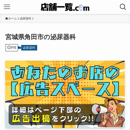
ホーム
泌尿器科
宮城県角田市の泌尿器科
PR
泌尿器科