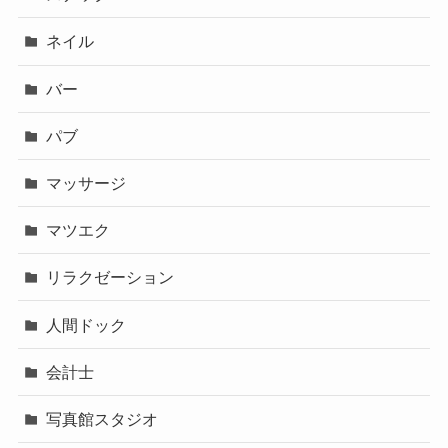
ネイル
バー
パブ
マッサージ
マツエク
リラクゼーション
人間ドック
会計士
写真館スタジオ