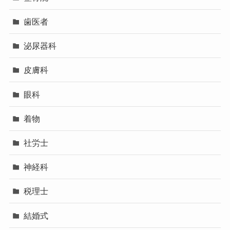
歯医者
泌尿器科
皮膚科
眼科
着物
社労士
神経科
税理士
結婚式