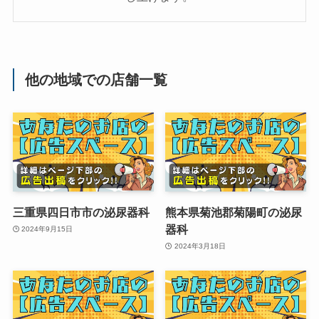
他の地域での店舗一覧
三重県四日市市の泌尿器科
熊本県菊池郡菊陽町の泌尿
器科
2024年9月15日
2024年3月18日