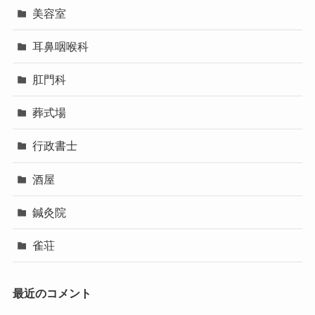
美容室
耳鼻咽喉科
肛門科
葬式場
行政書士
酒屋
鍼灸院
雀荘
最近のコメント