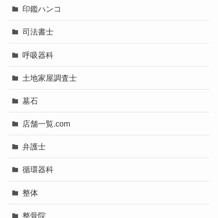
印鑑ハンコ
司法書士
呼吸器科
土地家屋調査士
墓石
店舗一覧.com
弁護士
循環器科
整体
整骨院