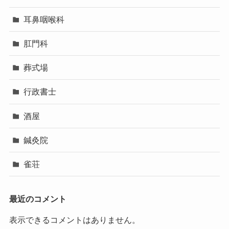
耳鼻咽喉科
肛門科
葬式場
行政書士
酒屋
鍼灸院
雀荘
最近のコメント
表示できるコメントはありません。