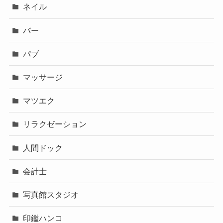
ネイル
バー
パブ
マッサージ
マツエク
リラクゼーション
人間ドック
会計士
写真館スタジオ
印鑑ハンコ