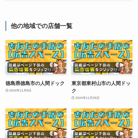
他の地域での店舗一覧
徳島県徳島市の人間ドック
東京都東村山市の人間ドッ
ク
2024年11月6日
2024年11月26日