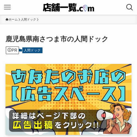
ホーム
人間ドック
鹿児島県南さつま市の人間ドック
PR
人間ドック