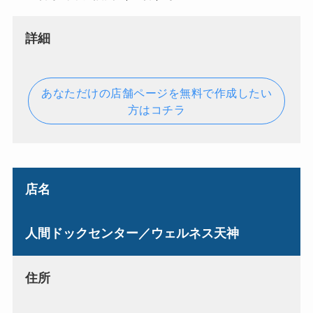
詳細
あなただけの店舗ページを無料で作成したい
方はコチラ
店名
人間ドックセンター／ウェルネス天神
住所