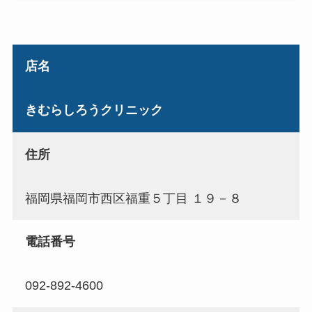
店名
きむらしろうクリニック
住所
福岡県福岡市西区福重５丁目 １９－８
電話番号
092-892-4600