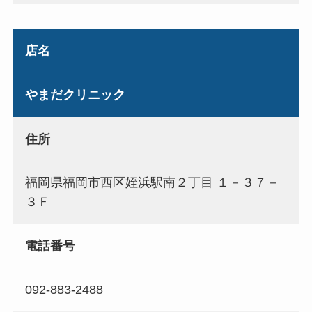
店名
やまだクリニック
住所
福岡県福岡市西区姪浜駅南２丁目 １－３７－
３Ｆ
電話番号
092-883-2488