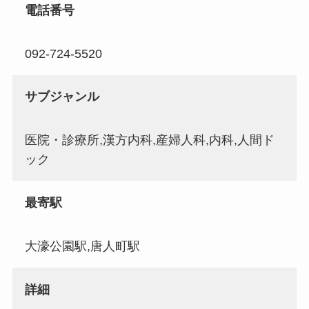
電話番号
092-724-5520
サブジャンル
医院・診療所,漢方内科,産婦人科,内科,人間ド
ック
最寄駅
大濠公園駅,唐人町駅
詳細