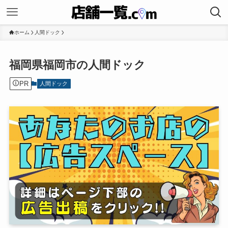
ホーム
人間ドック
福岡県福岡市の人間ドック
PR
人間ドック