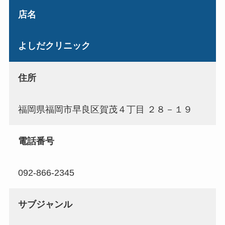
店名
よしだクリニック
住所
福岡県福岡市早良区賀茂４丁目 ２８－１９
電話番号
092-866-2345
サブジャンル