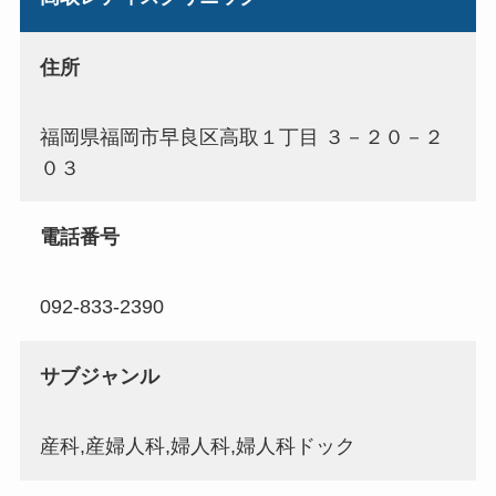
住所
福岡県福岡市早良区高取１丁目 ３－２０－２
０３
電話番号
092-833-2390
サブジャンル
産科,産婦人科,婦人科,婦人科ドック