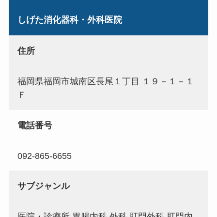
しげた消化器科・外科医院
住所
福岡県福岡市城南区長尾１丁目 １９－１－１
Ｆ
電話番号
092-865-6655
サブジャンル
医院・診療所,胃腸内科,外科,肛門外科,肛門内