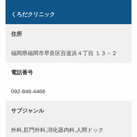
くろだクリニック
住所
福岡県福岡市早良区百道浜４丁目 １３－２
電話番号
092-846-4466
サブジャンル
外科,肛門外科,消化器内科,人間ドック