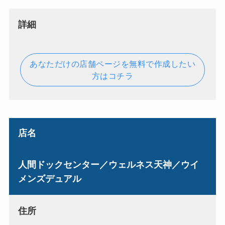
詳細
あなただけの店舗ページを無料で作成したい
方はコチラ
店名
人間ドックセンター／ウェルネス天神／ウイ
メンズデュアル
住所