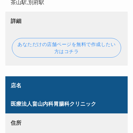
茶山駅,別府駅
詳細
あなただけの店舗ページを無料で作成したい
方はコチラ
店名
医療法人畠山内科胃腸科クリニック
住所