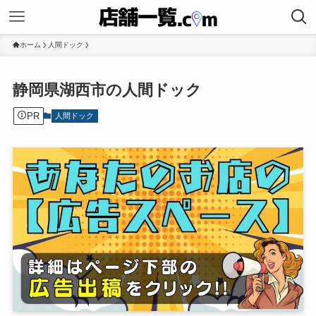
ホーム
人間ドック
静岡県湖西市の人間ドック
PR
人間ドック