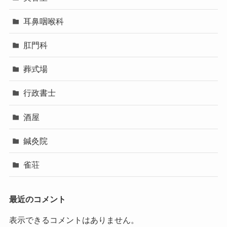
耳鼻咽喉科
肛門科
葬式場
行政書士
酒屋
鍼灸院
雀荘
最近のコメント
表示できるコメントはありません。