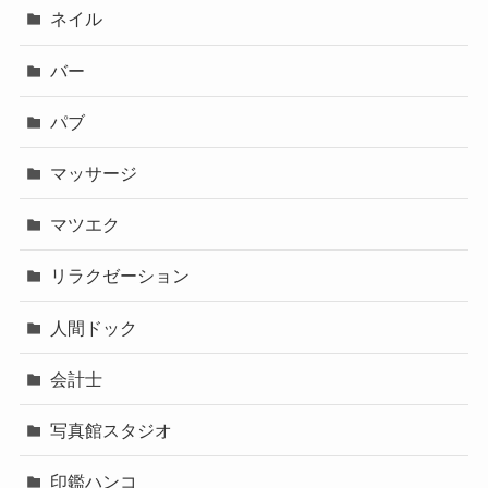
ネイル
バー
パブ
マッサージ
マツエク
リラクゼーション
人間ドック
会計士
写真館スタジオ
印鑑ハンコ