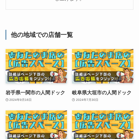
他の地域での店舗一覧
岩手県一関市の人間ドック
岐阜県大垣市の人間ドック
2024年9月16日
2024年7月30日