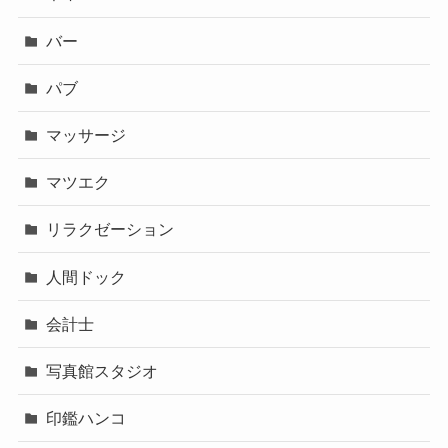
バー
パブ
マッサージ
マツエク
リラクゼーション
人間ドック
会計士
写真館スタジオ
印鑑ハンコ