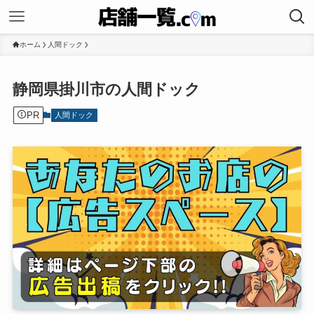
ホーム
人間ドック
静岡県掛川市の人間ドック
PR
人間ドック