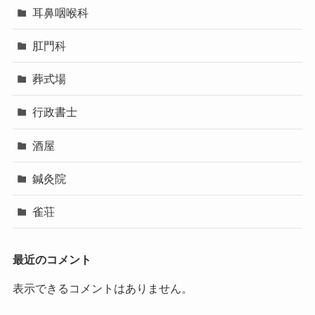
耳鼻咽喉科
肛門科
葬式場
行政書士
酒屋
鍼灸院
雀荘
最近のコメント
表示できるコメントはありません。