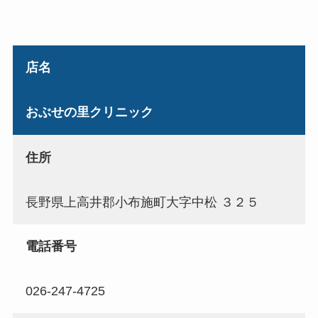
店名
おぶせの里クリニック
住所
長野県上高井郡小布施町大字中松 ３２５
電話番号
026-247-4725