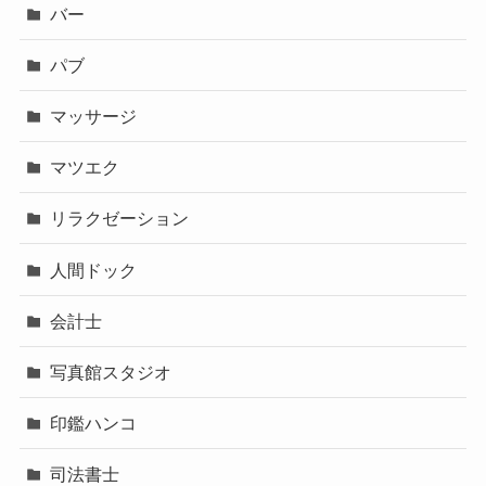
バー
パブ
マッサージ
マツエク
リラクゼーション
人間ドック
会計士
写真館スタジオ
印鑑ハンコ
司法書士