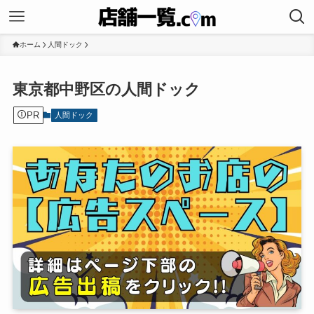
ホーム
人間ドック
東京都中野区の人間ドック
PR
人間ドック