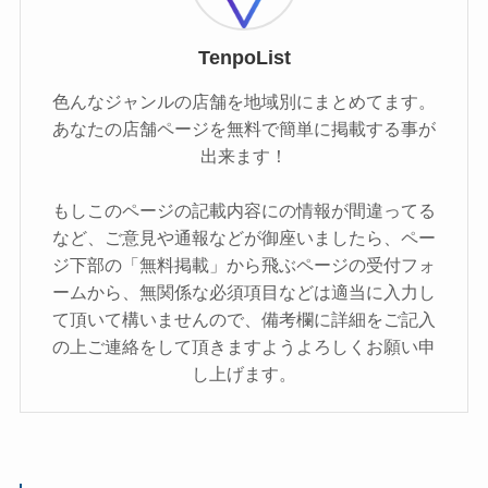
TenpoList
色んなジャンルの店舗を地域別にまとめてます。
あなたの店舗ページを無料で簡単に掲載する事が
出来ます！
もしこのページの記載内容にの情報が間違ってる
など、ご意見や通報などが御座いましたら、ペー
ジ下部の「無料掲載」から飛ぶページの受付フォ
ームから、無関係な必須項目などは適当に入力し
て頂いて構いませんので、備考欄に詳細をご記入
の上ご連絡をして頂きますようよろしくお願い申
し上げます。