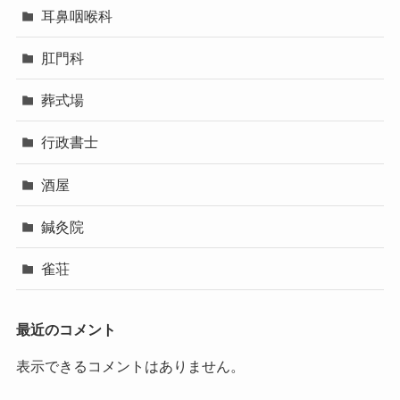
耳鼻咽喉科
肛門科
葬式場
行政書士
酒屋
鍼灸院
雀荘
最近のコメント
表示できるコメントはありません。