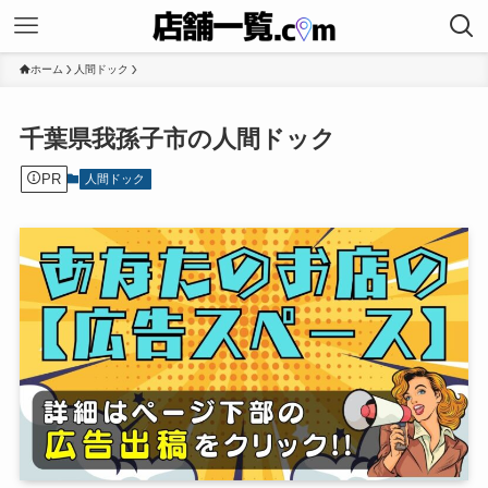
ホーム
人間ドック
千葉県我孫子市の人間ドック
PR
人間ドック