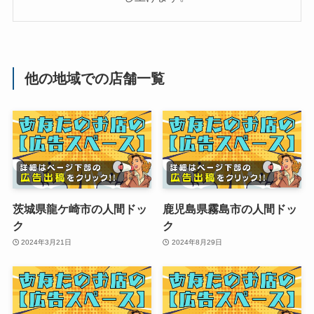
他の地域での店舗一覧
茨城県龍ケ崎市の人間ドッ
鹿児島県霧島市の人間ドッ
ク
ク
2024年3月21日
2024年8月29日