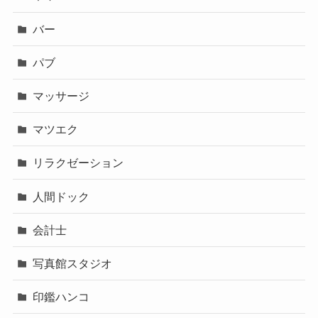
バー
パブ
マッサージ
マツエク
リラクゼーション
人間ドック
会計士
写真館スタジオ
印鑑ハンコ