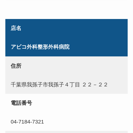
店名
アビコ外科整形外科病院
住所
千葉県我孫子市我孫子４丁目 ２２－２２
電話番号
04-7184-7321