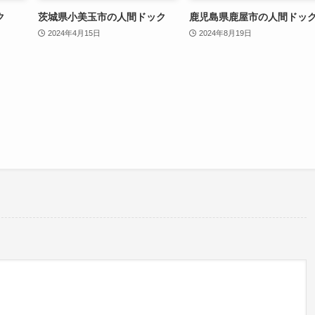
ク
茨城県小美玉市の人間ドック
鹿児島県鹿屋市の人間ドッ
2024年4月15日
2024年8月19日