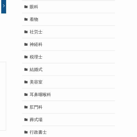
眼科
着物
社労士
神経科
税理士
結婚式
美容室
耳鼻咽喉科
肛門科
葬式場
行政書士