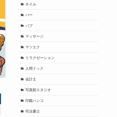
ネイル
バー
パブ
マッサージ
マツエク
リラクゼーション
人間ドック
会計士
写真館スタジオ
印鑑ハンコ
司法書士