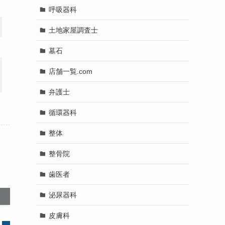
呼吸器科
土地家屋調査士
墓石
店舗一覧.com
弁護士
循環器科
整体
整骨院
歯医者
泌尿器科
皮膚科