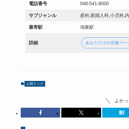
電話番号
048-541-8000
サブジャンル
産科,産婦人科,小児科,
最寄駅
鴻巣駅
詳細
あなただけの店舗ペー
人間ドック
よかっ