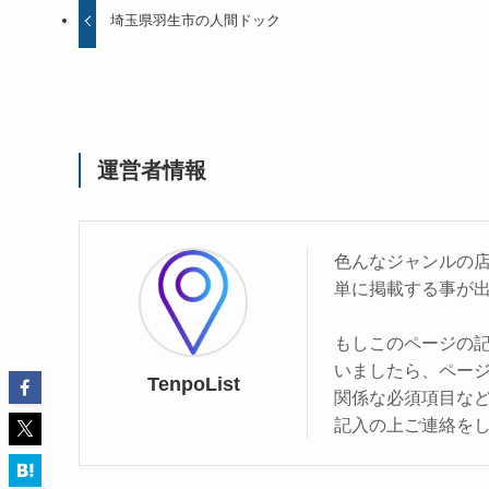
埼玉県羽生市の人間ドック
運営者情報
色んなジャンルの
単に掲載する事が
もしこのページの
いましたら、ペー
TenpoList
関係な必須項目な
記入の上ご連絡を