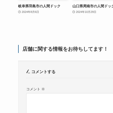
岐阜県羽島市の人間ドック
山口県周南市の人間ドッ
2024年8月6日
2024年10月29日
店舗に関する情報をお待ちしてます！
コメントする
コメント
※