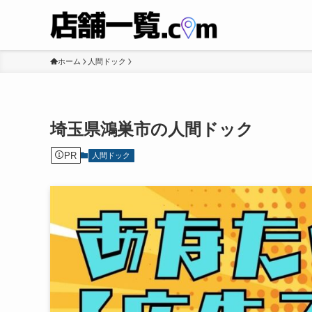
ホーム
人間ドック
埼玉県鴻巣市の人間ドック
PR
人間ドック