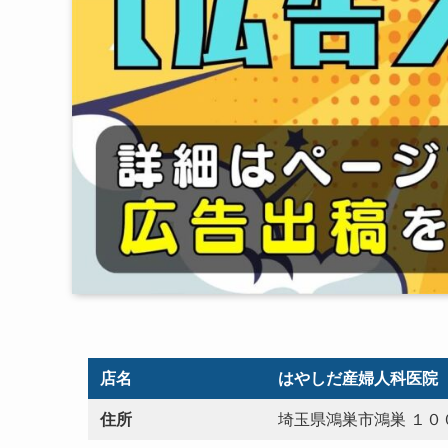
店名
はやしだ産婦人科医院
住所
埼玉県鴻巣市鴻巣 １０