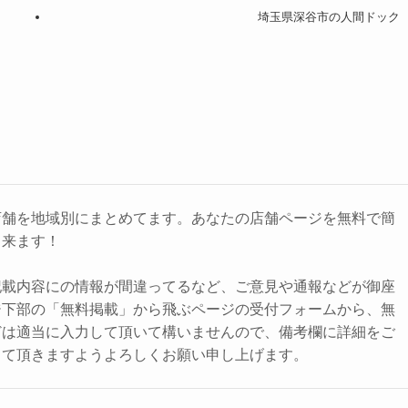
埼玉県深谷市の人間ドック
店舗を地域別にまとめてます。あなたの店舗ページを無料で簡
出来ます！
記載内容にの情報が間違ってるなど、ご意見や通報などが御座
ジ下部の「無料掲載」から飛ぶページの受付フォームから、無
どは適当に入力して頂いて構いませんので、備考欄に詳細をご
して頂きますようよろしくお願い申し上げます。