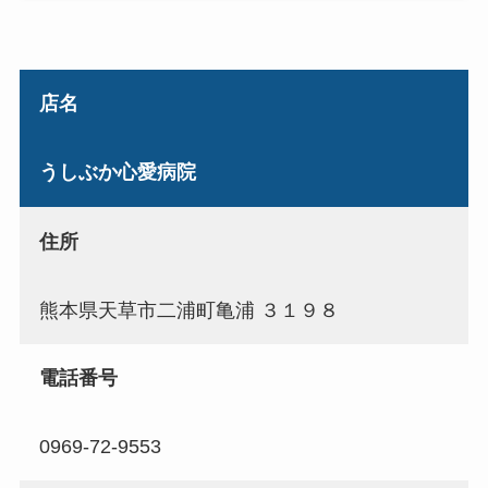
店名
うしぶか心愛病院
住所
熊本県天草市二浦町亀浦 ３１９８
電話番号
0969-72-9553