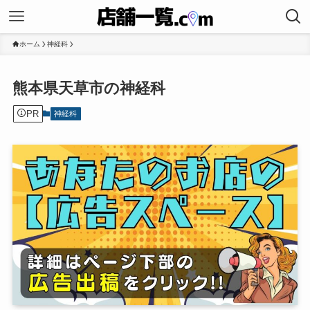
ホーム
神経科
熊本県天草市の神経科
PR
神経科