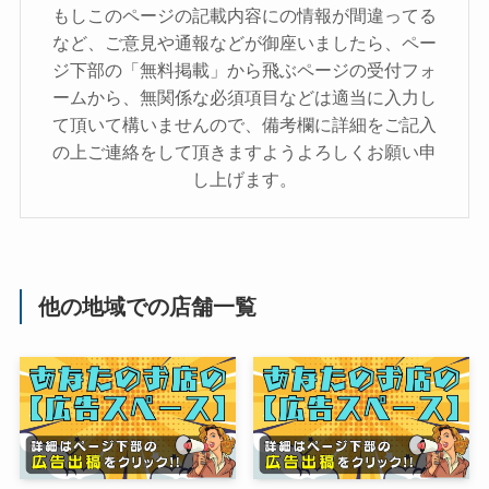
もしこのページの記載内容にの情報が間違ってる
など、ご意見や通報などが御座いましたら、ペー
ジ下部の「無料掲載」から飛ぶページの受付フォ
ームから、無関係な必須項目などは適当に入力し
て頂いて構いませんので、備考欄に詳細をご記入
の上ご連絡をして頂きますようよろしくお願い申
し上げます。
他の地域での店舗一覧