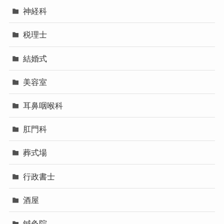
神経科
税理士
結婚式
美容室
耳鼻咽喉科
肛門科
葬式場
行政書士
酒屋
鍼灸院