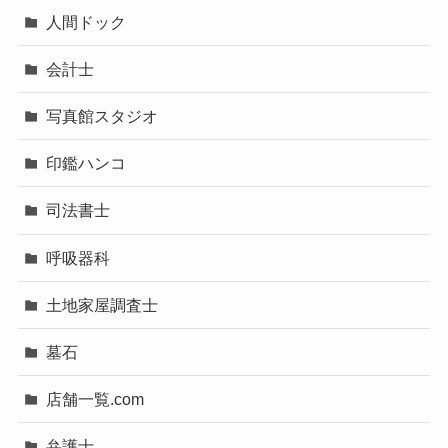
人間ドック
会計士
写真館スタジオ
印鑑ハンコ
司法書士
呼吸器科
土地家屋調査士
墓石
店舗一覧.com
弁護士