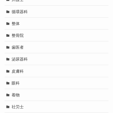
循環器科
整体
整骨院
歯医者
泌尿器科
皮膚科
眼科
着物
社労士