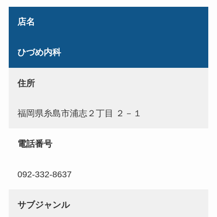
店名
ひづめ内科
住所
福岡県糸島市浦志２丁目 ２－１
電話番号
092-332-8637
サブジャンル