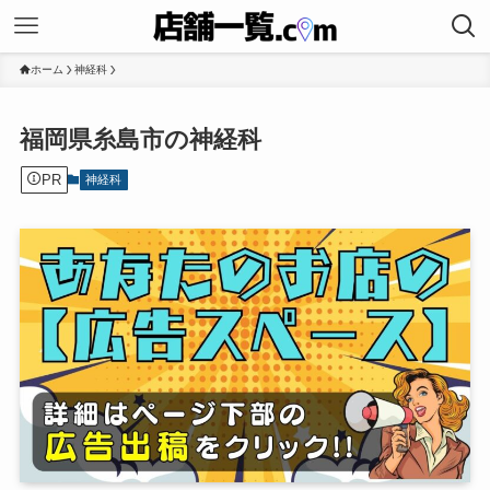
ホーム
神経科
福岡県糸島市の神経科
PR
神経科