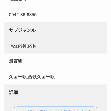
0942-36-6855
サブジャンル
神経内科,内科
最寄駅
久留米駅,西鉄久留米駅
詳細