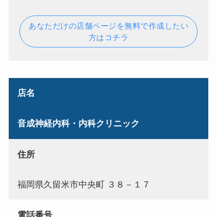
あなただけの店舗ページを無料で作成したい
方はコチラ
店名
音成神経内科・内科クリニック
住所
福岡県久留米市中央町 ３８－１７
電話番号