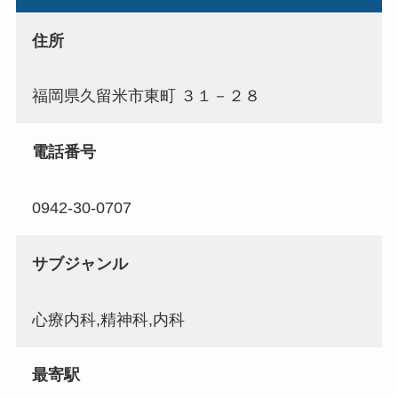
住所
福岡県久留米市東町 ３１－２８
電話番号
0942-30-0707
サブジャンル
心療内科,精神科,内科
最寄駅