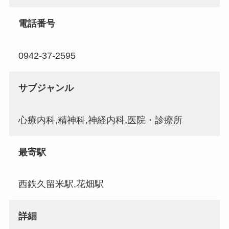
電話番号
0942-37-2595
サブジャンル
心療内科,精神科,神経内科,医院・診療所
最寄駅
西鉄久留米駅,花畑駅
詳細