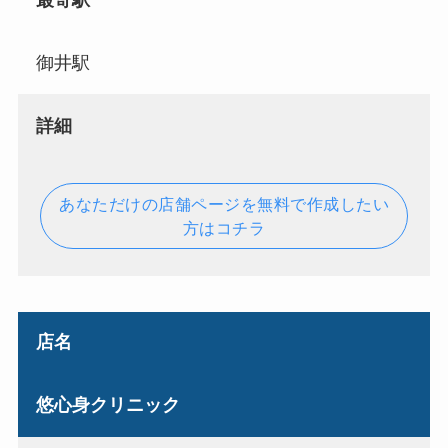
最寄駅
御井駅
詳細
あなただけの店舗ページを無料で作成したい
方はコチラ
店名
悠心身クリニック