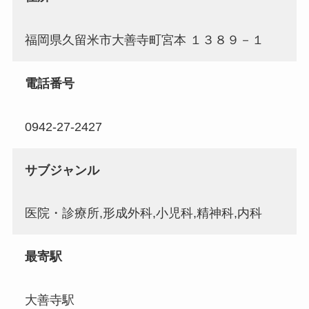
福岡県久留米市大善寺町宮本 １３８９－１
電話番号
0942-27-2427
サブジャンル
医院・診療所,形成外科,小児科,精神科,内科
最寄駅
大善寺駅