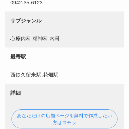
0942-35-6123
サブジャンル
心療内科,精神科,内科
最寄駅
西鉄久留米駅,花畑駅
詳細
あなただけの店舗ページを無料で作成したい
方はコチラ