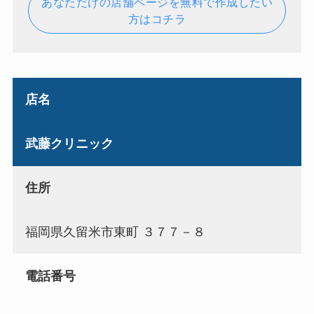
あなただけの店舗ページを無料で作成したい
方はコチラ
店名
武藤クリニック
住所
福岡県久留米市東町 ３７７－８
電話番号