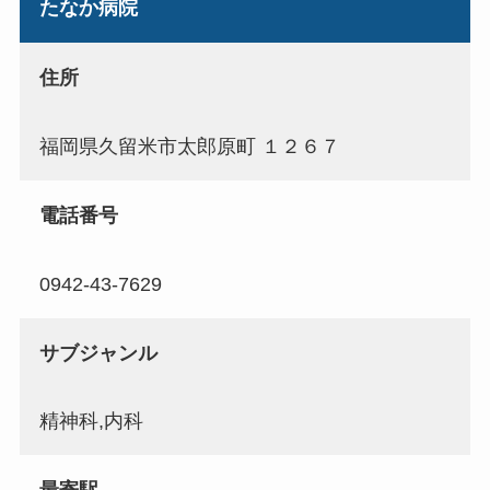
たなか病院
住所
福岡県久留米市太郎原町 １２６７
電話番号
0942-43-7629
サブジャンル
精神科,内科