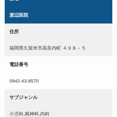
渡辺医院
住所
福岡県久留米市高良内町 ４９８－５
電話番号
0942-43-8570
サブジャンル
小児科,精神科,内科